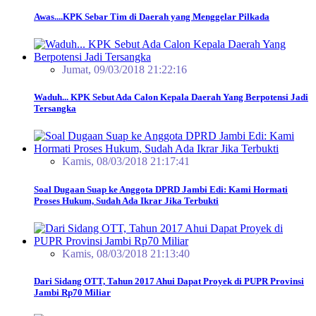
Awas....KPK Sebar Tim di Daerah yang Menggelar Pilkada
Jumat, 09/03/2018 21:22:16
Waduh... KPK Sebut Ada Calon Kepala Daerah Yang Berpotensi Jadi
Tersangka
Kamis, 08/03/2018 21:17:41
Soal Dugaan Suap ke Anggota DPRD Jambi Edi: Kami Hormati
Proses Hukum, Sudah Ada Ikrar Jika Terbukti
Kamis, 08/03/2018 21:13:40
Dari Sidang OTT, Tahun 2017 Ahui Dapat Proyek di PUPR Provinsi
Jambi Rp70 Miliar