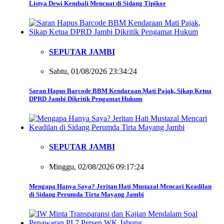
Listya Dewi Kembali Mencuat di Sidang Tipikor
SEPUTAR JAMBI
Sabtu, 01/08/2026 23:34:24
Saran Hapus Barcode BBM Kendaraan Mati Pajak, Sikap Ketua
DPRD Jambi Dikritik Pengamat Hukum
SEPUTAR JAMBI
Minggu, 02/08/2026 09:17:24
Mengapa Hanya Saya? Jeritan Hati Mustazal Mencari Keadilan
di Sidang Perumda Tirta Mayang Jambi