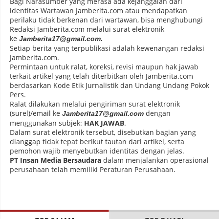
Bagi Narasumber yang merasa ada kejanggalan dari
identitas Wartawan Jamberita.com atau mendapatkan
perilaku tidak berkenan dari wartawan, bisa menghubungi
Redaksi Jamberita.com melalui surat elektronik
ke
Jamberita17
@gmail.com.
Setiap berita yang terpublikasi adalah kewenangan redaksi
Jamberita.com.
Permintaan untuk ralat, koreksi, revisi maupun hak jawab
terkait artikel yang telah diterbitkan oleh Jamberita.com
berdasarkan Kode Etik Jurnalistik dan Undang Undang Pokok
Pers.
Ralat dilakukan melalui pengiriman surat elektronik
(surel)/email ke
dengan
Jamberita17@gmail.com
menggunakan subjek:
HAK JAWAB
.
Dalam surat elektronik tersebut, disebutkan bagian yang
dianggap tidak tepat berikut tautan dari artikel, serta
pemohon wajib menyebutkan identitas dengan jelas.
PT Insan Media Bersaudara
dalam menjalankan operasional
perusahaan telah memiliki Peraturan Perusahaan.