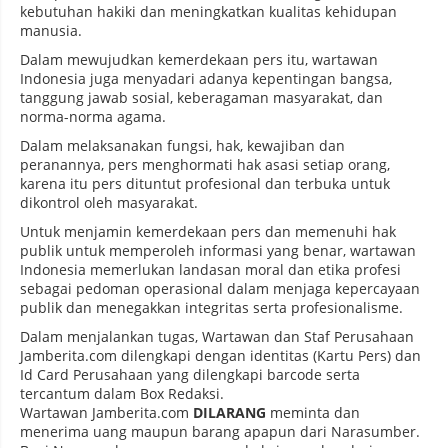
kebutuhan hakiki dan meningkatkan kualitas kehidupan
manusia.
Dalam mewujudkan kemerdekaan pers itu, wartawan
Indonesia juga menyadari adanya kepentingan bangsa,
tanggung jawab sosial, keberagaman masyarakat, dan
norma-norma agama.
Dalam melaksanakan fungsi, hak, kewajiban dan
peranannya, pers menghormati hak asasi setiap orang,
karena itu pers dituntut profesional dan terbuka untuk
dikontrol oleh masyarakat.
Untuk menjamin kemerdekaan pers dan memenuhi hak
publik untuk memperoleh informasi yang benar, wartawan
Indonesia memerlukan landasan moral dan etika profesi
sebagai pedoman operasional dalam menjaga kepercayaan
publik dan menegakkan integritas serta profesionalisme.
Dalam menjalankan tugas, Wartawan dan Staf Perusahaan
Jamberita.com dilengkapi dengan identitas (Kartu Pers) dan
Id Card Perusahaan yang dilengkapi barcode serta
tercantum dalam Box Redaksi.
Wartawan Jamberita.com
DILARANG
meminta dan
menerima uang maupun barang apapun dari Narasumber.