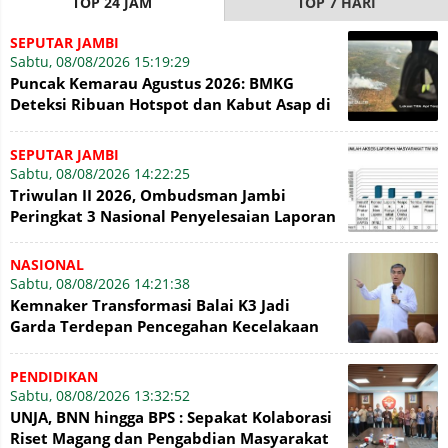
TOP 24 JAM
TOP 7 HARI
SEPUTAR JAMBI
Sabtu, 08/08/2026 15:19:29
Puncak Kemarau Agustus 2026: BMKG
Deteksi Ribuan Hotspot dan Kabut Asap di
Jambi
SEPUTAR JAMBI
Sabtu, 08/08/2026 14:22:25
Triwulan II 2026, Ombudsman Jambi
Peringkat 3 Nasional Penyelesaian Laporan
NASIONAL
Sabtu, 08/08/2026 14:21:38
Kemnaker Transformasi Balai K3 Jadi
Garda Terdepan Pencegahan Kecelakaan
Kerja
PENDIDIKAN
Sabtu, 08/08/2026 13:32:52
UNJA, BNN hingga BPS : Sepakat Kolaborasi
Riset Magang dan Pengabdian Masyarakat