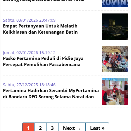
Tahun
Sabtu, 03/01/2026 23:47:09
Empat Pertanyaan Untuk Melatih
Keikhlasan dan Ketenangan Batin
Jumat, 02/01/2026 16:19:12
Posko Pertamina Peduli di Pidie Jaya
Percepat Pemulihan Pascabencana
Sabtu, 27/12/2025 18:18:46
Pertamina Hadirkan Serambi MyPertamina
di Bandara DEO Sorong Selama Natal dan
Tahun Baru
1
2
3
Next →
Last »