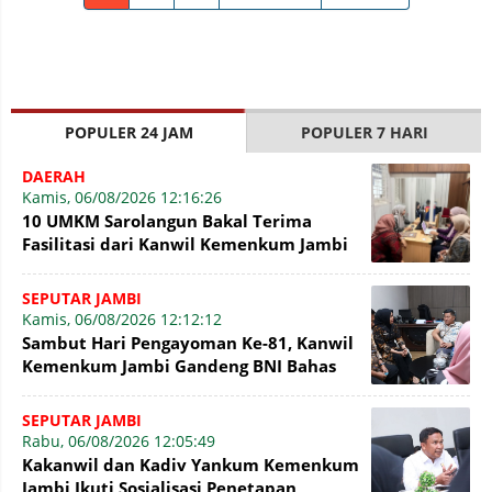
POPULER 24 JAM
POPULER 7 HARI
DAERAH
Kamis, 06/08/2026 12:16:26
10 UMKM Sarolangun Bakal Terima
Fasilitasi dari Kanwil Kemenkum Jambi
Untuk Pendaftaran Merek
SEPUTAR JAMBI
Kamis, 06/08/2026 12:12:12
Sambut Hari Pengayoman Ke-81, Kanwil
Kemenkum Jambi Gandeng BNI Bahas
Pembiayaan Hak Cipta Gratis
SEPUTAR JAMBI
Rabu, 06/08/2026 12:05:49
Kakanwil dan Kadiv Yankum Kemenkum
Jambi Ikuti Sosialisasi Penetapan