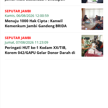
Korporasi Nonaktif Secara Admin
SEPUTAR JAMBI
Kamis, 06/08/2026 12:00:59
Menuju 1000 Hak Cipta : Kanwil
Kemenkum Jambi Gandeng BRIDA
Inventarisasi Potensi Karya
SEPUTAR JAMBI
Jumat, 07/08/2026 11:23:09
Peringati HUT ke-1 Kodam XX/TIB,
Korem 042/GAPU Gelar Donor Darah di
Makodim 0415/Jambi