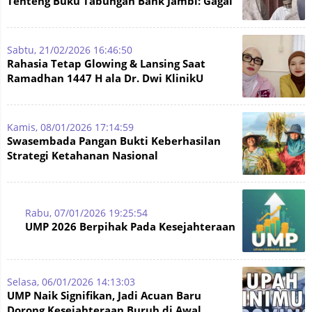
Tenteng Buku Tabungan Bank Jambi: Gagal
Beli Baju Rayo, Bess!
Sabtu, 21/02/2026 16:46:50
Rahasia Tetap Glowing & Lansing Saat
Ramadhan 1447 H ala Dr. Dwi KlinikU
Jambi
Kamis, 08/01/2026 17:14:59
Swasembada Pangan Bukti Keberhasilan
Strategi Ketahanan Nasional
Pemerintahan Prabowo
Rabu, 07/01/2026 19:25:54
UMP 2026 Berpihak Pada Kesejahteraan
Selasa, 06/01/2026 14:13:03
UMP Naik Signifikan, Jadi Acuan Baru
Dorong Kesejahteraan Buruh di Awal