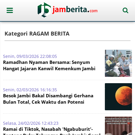
Kategori RAGAM BERITA
Senin, 09/03/2026 22:08:05
Ramadhan Nyaman Bersama: Senyum
Hangat Jajaran Kanwil Kemenkum Jambi
Saat Bagikan Takjil di Jalanan
Senin, 02/03/2026 16:16:35
Besok Jambi Bakal Disambangi Gerhana
Bulan Total, Cek Waktu dan Potensi
Cuacanya!
Selasa, 24/02/2026 12:43:23
Ramai di Tiktok, Nasabah 'Ngabuburit'-