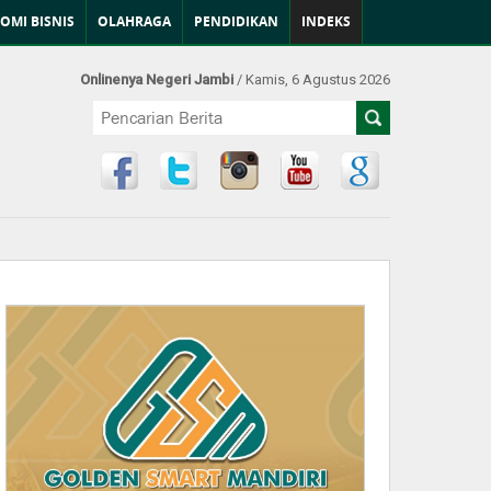
OMI BISNIS
OLAHRAGA
PENDIDIKAN
INDEKS
Onlinenya Negeri Jambi
/ Kamis, 6 Agustus 2026
Find Us at: