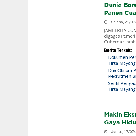
Dunia Bar
Panen Cu
Selasa, 21/07/
JAMBERITA.COM 
digagas Pemeri
Gubernur Jambi 
Berita Terkait :
Dokumen Pen
Tirta Mayang
Dua Oknum Po
Rekrutmen Bi
Sentil Penga
Tirta Mayang
Makin Eks
Gaya Hidu
Jumat, 17/07/2