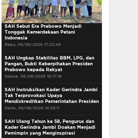
SAH Sebut Era Prabowo Menjadi
Tonggak Kemerdekaan Petani
Indonesia
Rabu, 05/08/2026 17:22:49
SAH Ungkap Stabilitas BBM, LPG, dan
Pangan, Bukti Keberpihakan Presiden
Prabowo kepada Rakyat
Selasa, 05/08/2026 16:17:16
SAH Instruksikan Kader Gerindra Jambi
Tak Terprovokasi Upaya
Mendiskreditkan Pemerintahan Presiden
Senin, 05/08/2026 14:33:11
SAH Ulang Tahun ke 58, Pengurus dan
Kader Gerindra Jambi Doakan Menjadi
Pemimpin yang Menginspirasi