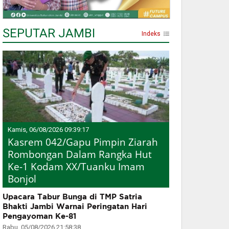
SEPUTAR JAMBI
Indeks
Kamis, 06/08/2026 09:39:17
Kasrem 042/Gapu Pimpin Ziarah
Rombongan Dalam Rangka Hut
Ke-1 Kodam XX/Tuanku Imam
Bonjol
Upacara Tabur Bunga di TMP Satria
Bhakti Jambi Warnai Peringatan Hari
Pengayoman Ke-81
Rabu, 05/08/2026 21:58:38