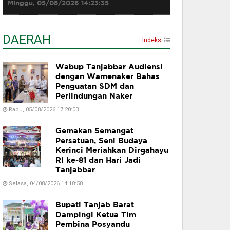
Minggu, 05/08/2026 14:23:35
DAERAH
Indeks
Wabup Tanjabbar Audiensi
dengan Wamenaker Bahas
Penguatan SDM dan
Perlindungan Naker
Rabu, 05/08/2026 17:20:03
Gemakan Semangat
Persatuan, Seni Budaya
Kerinci Meriahkan Dirgahayu
RI ke-81 dan Hari Jadi
Tanjabbar
Selasa, 04/08/2026 14:18:58
Bupati Tanjab Barat
Dampingi Ketua Tim
Pembina Posyandu