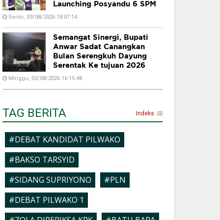
Launching Posyandu 6 SPM
Senin, 03/08/2026 18:07:14
Semangat Sinergi, Bupati
Anwar Sadat Canangkan
Bulan Serengkuh Dayung
Serentak Ke tujuan 2026
Minggu, 02/08/2026 16:15:48
TAG BERITA
Indeks
#DEBAT KANDIDAT PILWAKO
#BAKSO TARSYID
#SIDANG SUPRIYONO
#PLN
#DEBAT PILWAKO 1