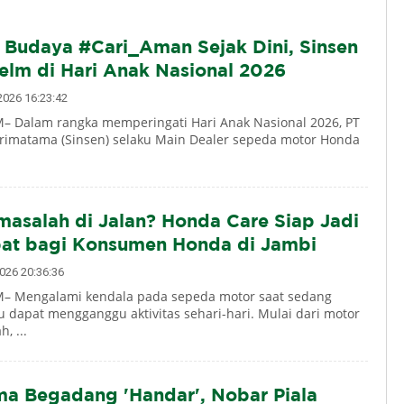
Budaya #Cari_Aman Sejak Dini, Sinsen
elm di Hari Anak Nasional 2026
026 16:23:42
 Dalam rangka memperingati Hari Anak Nasional 2026, PT
Primatama (Sinsen) selaku Main Dealer sepeda motor Honda
masalah di Jalan? Honda Care Siap Jadi
pat bagi Konsumen Honda di Jambi
26 20:36:36
– Mengalami kendala pada sepeda motor saat sedang
u dapat mengganggu aktivitas sehari-hari. Mulai dari motor
, ...
a Begadang 'Handar', Nobar Piala