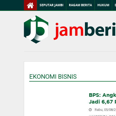
SEPUTAR JAMBI
RAGAM BERITA
HUKUM
EKONOMI BISNIS
BPS: Angk
Jadi 6,67 
Rabu, 05/08/20