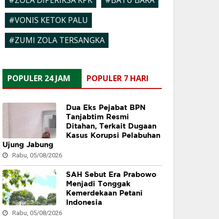
#ZOLA DIPERIKSA KPK
#BATU BARA
#VONIS KETOK PALU
#ZUMI ZOLA TERSANGKA
POPULER 24 JAM
POPULER 7 HARI
Dua Eks Pejabat BPN
Tanjabtim Resmi
Ditahan, Terkait Dugaan
Kasus Korupsi Pelabuhan
Ujung Jabung
Rabu, 05/08/2026
SAH Sebut Era Prabowo
Menjadi Tonggak
Kemerdekaan Petani
Indonesia
Rabu, 05/08/2026