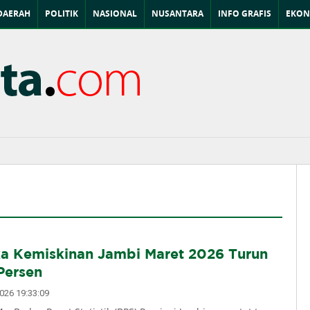
DAERAH
POLITIK
NASIONAL
NUSANTARA
INFO GRAFIS
EKON
a Kemiskinan Jambi Maret 2026 Turun
Persen
26 19:33:09