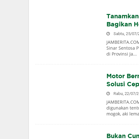
Tanamkan 
Bagikan H
Sabtu, 25/07/2
JAMBERITA.COM–
Sinar Sentosa 
di Provinsi Ja...
Motor Ber
Solusi Ce
Rabu, 22/07/20
JAMBERITA.COM
digunakan tent
mogok, aki lemah
Bukan Cum