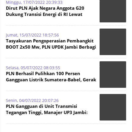
Minggu, 17/07/2022 20:39:33
Dirut PLN Ajak Negara Anggota G20
Dukung Transisi Energi di RI Lewat
Skema ETM
Jumat, 15/07/2022 18:57:56
Tasyakuran Pengoperasian Pembangkit
BOOT 2x50 Mw, PLN UPDK Jambi Berbagi
Berkah Kebersamaan
Selasa, 05/07/2022 08:03:55
PLN Berhasil Pulihkan 100 Persen
Gangguan Listrik Sumatera-Babel, Gerak
Cepat jadi Kuncinya
Senin, 04/07/2022 20:07:26
PLN Gangguan di Unit Transmisi
Tegangan Tinggi, Manajer UP3 Jambi:
Sedang Perbaikan