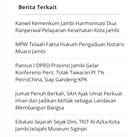
Berita Terkait
Kanwil Kemenkum Jambi Harmonisasi Dua
Ranperwal Pelayanan Kesehatan Kota Jambi
MPW Telaah Fakta Hukum Pengaduan Notaris
Muaro Jambi
Pansus I DPRD Provinsi Jambi Gelar
Konferensi Pers: Tolak Tawaran PI 7%
PetroChina, Siap Gandeng KPK
Jumat Penuh Berkah, SAH Ajak Umat Perkuat
Iman dan Jadikan Akhlak sebagai Landasan
Membangun Bangsa
Edukasi Sejarah Sejak Dini, TKIT Al-Azka Kota
Jambi Jelajahi Museum Siginjei