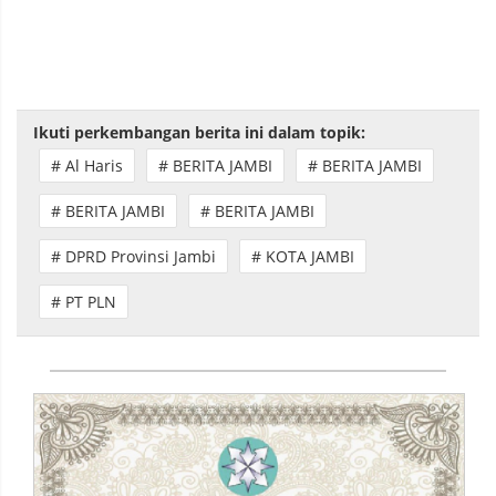
Ikuti perkembangan berita ini dalam topik:
# Al Haris
# BERITA JAMBI
# BERITA JAMBI
# BERITA JAMBI
# BERITA JAMBI
# DPRD Provinsi Jambi
# KOTA JAMBI
# PT PLN