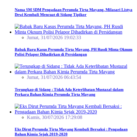
Nama SM SDM Pengadaan Perumda Tirta Mayang, Milasari Listya
Dewi Kembali Mencuat di Sidang Tipikor
Jumat, 31/07/2026 19:02:33
Babak Baru Kasus Perumda Tirta Mayang, PH Rusdi Minta Oknum
Polisi Pelapor Dihadirkan di Persidangan
Jumat, 31/07/2026 06:43:54
Terungkap di Sidang : Tidak Ada Keterlibatan Mustazal dalam
Perkara Bahan Kimia Perumda Tirta Mayang
Kamis, 30/07/2026 17:29:08
Eks Dirut Perumda Tirta Mayang Kembali Bersaksi : Pengadaan
Bahan Kimia Sejak 2019-2020