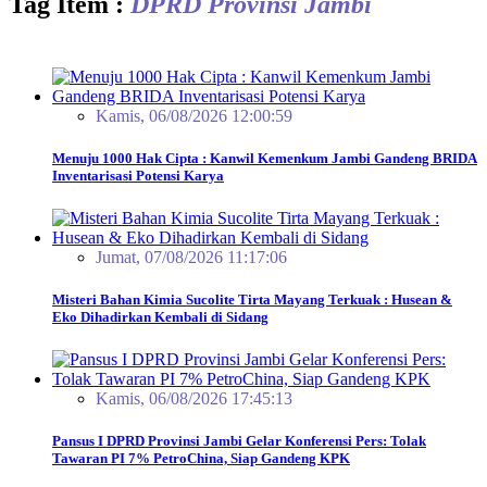
Tag Item :
DPRD Provinsi Jambi
Kamis, 06/08/2026 12:00:59
Menuju 1000 Hak Cipta : Kanwil Kemenkum Jambi Gandeng BRIDA
Inventarisasi Potensi Karya
Jumat, 07/08/2026 11:17:06
Misteri Bahan Kimia Sucolite Tirta Mayang Terkuak : Husean &
Eko Dihadirkan Kembali di Sidang
Kamis, 06/08/2026 17:45:13
Pansus I DPRD Provinsi Jambi Gelar Konferensi Pers: Tolak
Tawaran PI 7% PetroChina, Siap Gandeng KPK