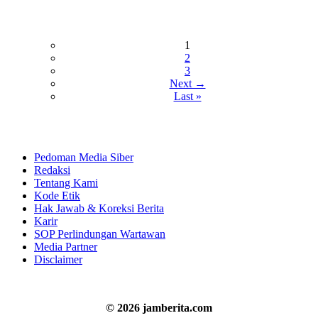
1
2
3
Next →
Last »
Pedoman Media Siber
Redaksi
Tentang Kami
Kode Etik
Hak Jawab & Koreksi Berita
Karir
SOP Perlindungan Wartawan
Media Partner
Disclaimer
© 2026 jamberita.com