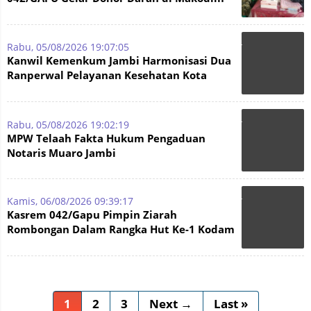
0415/Jambi
Rabu, 05/08/2026 19:07:05
Kanwil Kemenkum Jambi Harmonisasi Dua
Ranperwal Pelayanan Kesehatan Kota
Jambi
Rabu, 05/08/2026 19:02:19
MPW Telaah Fakta Hukum Pengaduan
Notaris Muaro Jambi
Kamis, 06/08/2026 09:39:17
Kasrem 042/Gapu Pimpin Ziarah
Rombongan Dalam Rangka Hut Ke-1 Kodam
XX/Tuanku Imam Bonjol
1
2
3
Next →
Last »