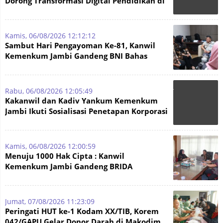
Dorong Transformasi Digital Pendidikan di
Jambi
Kamis, 06/08/2026 12:12:12
Sambut Hari Pengayoman Ke-81, Kanwil
Kemenkum Jambi Gandeng BNI Bahas
Pembiayaan Hak Cipta Gratis
Rabu, 06/08/2026 12:05:49
Kakanwil dan Kadiv Yankum Kemenkum
Jambi Ikuti Sosialisasi Penetapan Korporasi
Nonaktif Secara Admin
Kamis, 06/08/2026 12:00:59
Menuju 1000 Hak Cipta : Kanwil
Kemenkum Jambi Gandeng BRIDA
Inventarisasi Potensi Karya
Jumat, 07/08/2026 11:23:09
Peringati HUT ke-1 Kodam XX/TIB, Korem
042/GAPU Gelar Donor Darah di Makodim