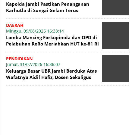
Kapolda Jambi Pastikan Penanganan
Karhutla di Sungai Gelam Terus
Dilakukan
DAERAH
Minggu, 09/08/2026 16:38:14
Lomba Mancing Forkopimda dan OPD di
Pelabuhan RoRo Meriahkan HUT ke-81 RI
dan ke-61 Tanjab Barat
PENDIDIKAN
Jumat, 31/07/2026 16:36:07
Keluarga Besar UBR Jambi Berduka Atas
Wafatnya Aidil Hafiz, Dosen Sekaligus
Ketua DPD PERSAGI Jambi