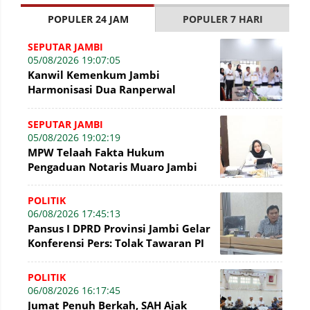
POPULER 24 JAM
POPULER 7 HARI
SEPUTAR JAMBI
05/08/2026 19:07:05
Kanwil Kemenkum Jambi
Harmonisasi Dua Ranperwal
Pelayanan Kesehatan Kota Jambi
SEPUTAR JAMBI
05/08/2026 19:02:19
MPW Telaah Fakta Hukum
Pengaduan Notaris Muaro Jambi
POLITIK
06/08/2026 17:45:13
Pansus I DPRD Provinsi Jambi Gelar
Konferensi Pers: Tolak Tawaran PI
7% PetroChina, Siap Gandeng KPK
POLITIK
06/08/2026 16:17:45
Jumat Penuh Berkah, SAH Ajak