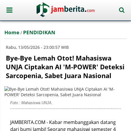
Home
PENDIDIKAN
/
Rabu, 13/05/2026 - 23:00:57 WIB
Bye-Bye Lemah Otot! Mahasiswa
UNJA Ciptakan AI 'M-POWER' Deteksi
Sarcopenia, Sabet Juara Nasional
Foto : Mahasiswa UNJA.
JAMBERITA.COM - Kabar membanggakan datang
dari bumi Jambi! Seorang mahasiswi semester 4