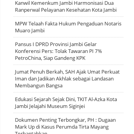
Kanwil Kemenkum Jambi Harmonisasi Dua
Ranperwal Pelayanan Kesehatan Kota Jambi
MPW Telaah Fakta Hukum Pengaduan Notaris
Muaro Jambi
Pansus I DPRD Provinsi Jambi Gelar
Konferensi Pers: Tolak Tawaran PI 7%
PetroChina, Siap Gandeng KPK
Jumat Penuh Berkah, SAH Ajak Umat Perkuat
Iman dan Jadikan Akhlak sebagai Landasan
Membangun Bangsa
Edukasi Sejarah Sejak Dini, TKIT Al-Azka Kota
Jambi Jelajahi Museum Siginjei
Dokumen Penting Terbongkar, PH : Dugaan
Mark Up di Kasus Perumda Tirta Mayang
Terbantahkan