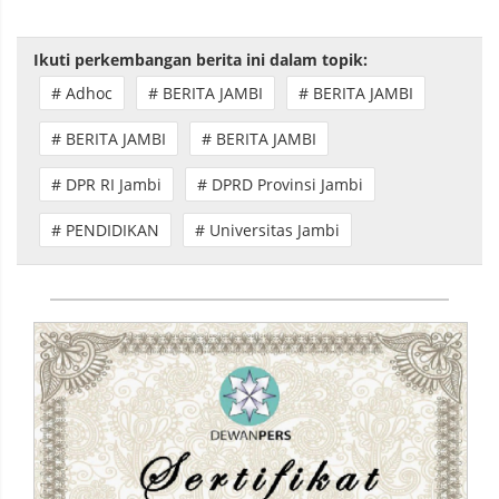
Ikuti perkembangan berita ini dalam topik:
# Adhoc
# BERITA JAMBI
# BERITA JAMBI
# BERITA JAMBI
# BERITA JAMBI
# DPR RI Jambi
# DPRD Provinsi Jambi
# PENDIDIKAN
# Universitas Jambi