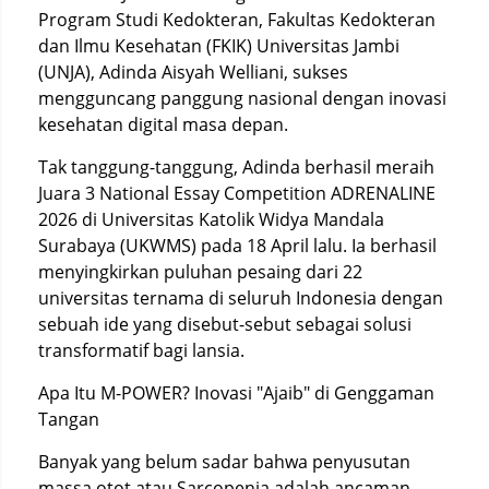
Program Studi Kedokteran, Fakultas Kedokteran
dan Ilmu Kesehatan (FKIK) Universitas Jambi
(UNJA), Adinda Aisyah Welliani, sukses
mengguncang panggung nasional dengan inovasi
kesehatan digital masa depan.
Tak tanggung-tanggung, Adinda berhasil meraih
Juara 3 National Essay Competition ADRENALINE
2026 di Universitas Katolik Widya Mandala
Surabaya (UKWMS) pada 18 April lalu. Ia berhasil
menyingkirkan puluhan pesaing dari 22
universitas ternama di seluruh Indonesia dengan
sebuah ide yang disebut-sebut sebagai solusi
transformatif bagi lansia.
Apa Itu M-POWER? Inovasi "Ajaib" di Genggaman
Tangan
Banyak yang belum sadar bahwa penyusutan
massa otot atau Sarcopenia adalah ancaman