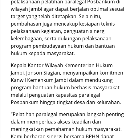
pelaksanaan pelatihan paralegal Posbankum di
wilayah Jambi agar dapat berjalan optimal sesuai
target yang telah ditetapkan. Selain itu,
pembahasan juga mencakup kesiapan teknis
pelaksanaan kegiatan, penguatan sinergi
kelembagaan, serta dukungan pelaksanaan
program pembudayaan hukum dan bantuan
hukum kepada masyarakat.
Kepala Kantor Wilayah Kementerian Hukum
Jambi, Jonson Siagian, menyampaikan komitmen
Kanwil Kemenkum Jambi dalam mendukung
program bantuan hukum berbasis masyarakat
melalui penguatan kapasitas paralegal
Posbankum hingga tingkat desa dan kelurahan.
“Pelatihan paralegal merupakan langkah penting
dalam memperluas akses keadilan dan
meningkatkan pemahaman hukum masyarakat.
Kami berharap sinergi bersama BPHN dapat