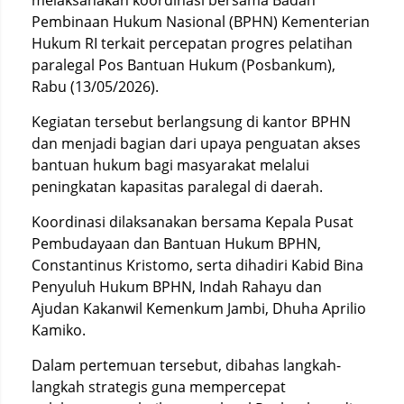
melaksanakan koordinasi bersama Badan
Pembinaan Hukum Nasional (BPHN) Kementerian
Hukum RI terkait percepatan progres pelatihan
paralegal Pos Bantuan Hukum (Posbankum),
Rabu (13/05/2026).
Kegiatan tersebut berlangsung di kantor BPHN
dan menjadi bagian dari upaya penguatan akses
bantuan hukum bagi masyarakat melalui
peningkatan kapasitas paralegal di daerah.
Koordinasi dilaksanakan bersama Kepala Pusat
Pembudayaan dan Bantuan Hukum BPHN,
Constantinus Kristomo, serta dihadiri Kabid Bina
Penyuluh Hukum BPHN, Indah Rahayu dan
Ajudan Kakanwil Kemenkum Jambi, Dhuha Aprilio
Kamiko.
Dalam pertemuan tersebut, dibahas langkah-
langkah strategis guna mempercepat