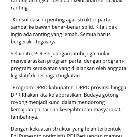
ranting di tingkat desa dan kelurahan serta anak
ranting.
“Konsolidasi ini penting agar struktur partai
sampai ke bawah benar-benar solid. Kita tidak
ingin ada ranting yang lemah. Semua harus
bergerak,” tegasnya.
Selain itu, PDI Perjuangan Jambi juga mulai
menyelaraskan program partai dengan program-
program kerakyatan yang dijalankan oleh anggota
legislatif di berbagai tingkatan.
“Program DPRD kabupaten, DPRD provinsi hingga
DPR RI akan kita kolaborasikan. Budaya gotong
royong menjadi kunci dalam mendorong
kemajuan partai dan kesejahteraan masyarakat,”
tambahnya.
Dengan kekuatan struktur yang telah terbentuk,
Edi Purwanto optimistis PDI Perjuangan mampu