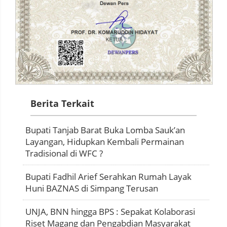
Berita Terkait
Bupati Tanjab Barat Buka Lomba Sauk’an
Layangan, Hidupkan Kembali Permainan
Tradisional di WFC ?
Bupati Fadhil Arief Serahkan Rumah Layak
Huni BAZNAS di Simpang Terusan
UNJA, BNN hingga BPS : Sepakat Kolaborasi
Riset Magang dan Pengabdian Masyarakat