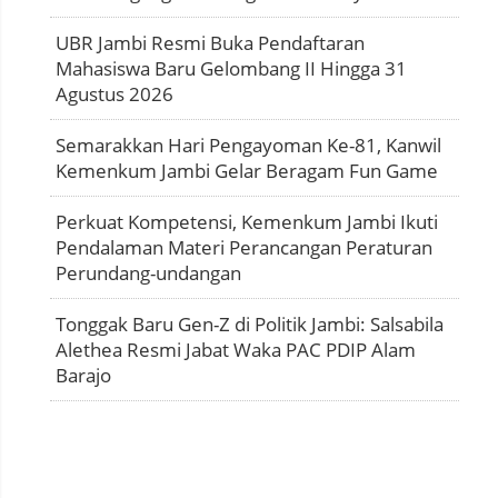
UBR Jambi Resmi Buka Pendaftaran
Mahasiswa Baru Gelombang II Hingga 31
Agustus 2026
Semarakkan Hari Pengayoman Ke-81, Kanwil
Kemenkum Jambi Gelar Beragam Fun Game
Perkuat Kompetensi, Kemenkum Jambi Ikuti
Pendalaman Materi Perancangan Peraturan
Perundang-undangan
Tonggak Baru Gen-Z di Politik Jambi: Salsabila
Alethea Resmi Jabat Waka PAC PDIP Alam
Barajo