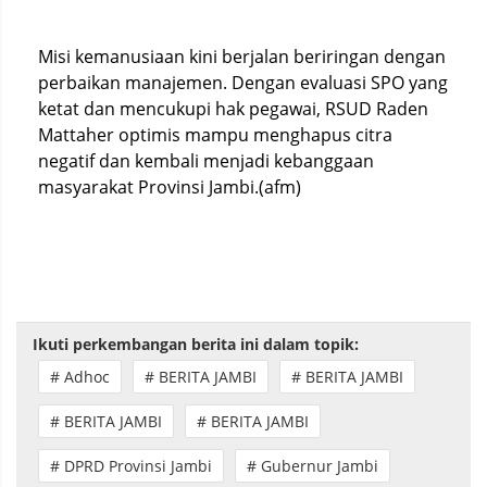
Misi kemanusiaan kini berjalan beriringan dengan
perbaikan manajemen. Dengan evaluasi SPO yang
ketat dan mencukupi hak pegawai, RSUD Raden
Mattaher optimis mampu menghapus citra
negatif dan kembali menjadi kebanggaan
masyarakat Provinsi Jambi.(afm)
Ikuti perkembangan berita ini dalam topik:
# Adhoc
# BERITA JAMBI
# BERITA JAMBI
# BERITA JAMBI
# BERITA JAMBI
# DPRD Provinsi Jambi
# Gubernur Jambi