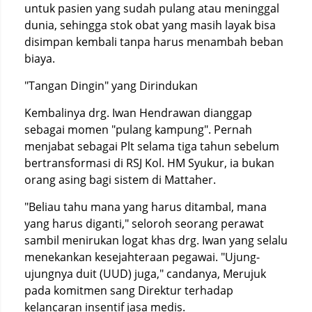
untuk pasien yang sudah pulang atau meninggal
dunia, sehingga stok obat yang masih layak bisa
disimpan kembali tanpa harus menambah beban
biaya.
"Tangan Dingin" yang Dirindukan
Kembalinya drg. Iwan Hendrawan dianggap
sebagai momen "pulang kampung". Pernah
menjabat sebagai Plt selama tiga tahun sebelum
bertransformasi di RSJ Kol. HM Syukur, ia bukan
orang asing bagi sistem di Mattaher.
"Beliau tahu mana yang harus ditambal, mana
yang harus diganti," seloroh seorang perawat
sambil menirukan logat khas drg. Iwan yang selalu
menekankan kesejahteraan pegawai. "Ujung-
ujungnya duit (UUD) juga," candanya, Merujuk
pada komitmen sang Direktur terhadap
kelancaran insentif jasa medis.