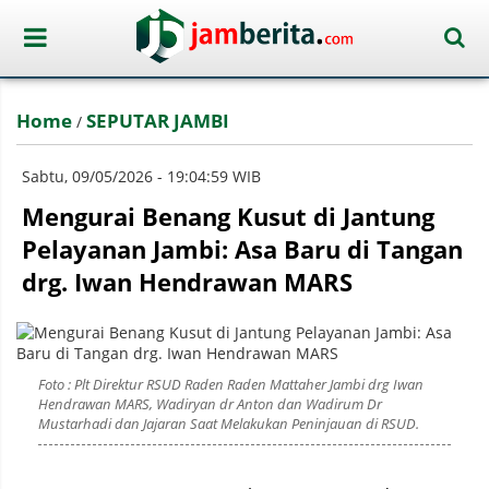
Home
SEPUTAR JAMBI
/
Sabtu, 09/05/2026 - 19:04:59 WIB
Mengurai Benang Kusut di Jantung
Pelayanan Jambi: Asa Baru di Tangan
drg. Iwan Hendrawan MARS
Foto : Plt Direktur RSUD Raden Raden Mattaher Jambi drg Iwan
Hendrawan MARS, Wadiryan dr Anton dan Wadirum Dr
Mustarhadi dan Jajaran Saat Melakukan Peninjauan di RSUD.