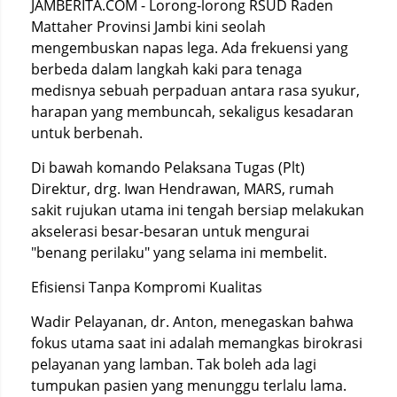
JAMBERITA.COM - Lorong-lorong RSUD Raden
Mattaher Provinsi Jambi kini seolah
mengembuskan napas lega. Ada frekuensi yang
berbeda dalam langkah kaki para tenaga
medisnya sebuah perpaduan antara rasa syukur,
harapan yang membuncah, sekaligus kesadaran
untuk berbenah.
Di bawah komando Pelaksana Tugas (Plt)
Direktur, drg. Iwan Hendrawan, MARS, rumah
sakit rujukan utama ini tengah bersiap melakukan
akselerasi besar-besaran untuk mengurai
"benang perilaku" yang selama ini membelit.
Efisiensi Tanpa Kompromi Kualitas
Wadir Pelayanan, dr. Anton, menegaskan bahwa
fokus utama saat ini adalah memangkas birokrasi
pelayanan yang lamban. Tak boleh ada lagi
tumpukan pasien yang menunggu terlalu lama.