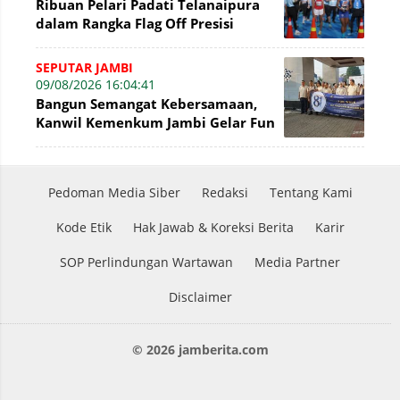
Ribuan Pelari Padati Telanaipura
dalam Rangka Flag Off Presisi
Merdeka Run 2026
SEPUTAR JAMBI
09/08/2026 16:04:41
Bangun Semangat Kebersamaan,
Kanwil Kemenkum Jambi Gelar Fun
Walk Hari Pengayoman Ke-81
Pedoman Media Siber
Redaksi
Tentang Kami
Kode Etik
Hak Jawab & Koreksi Berita
Karir
SOP Perlindungan Wartawan
Media Partner
Disclaimer
© 2026 jamberita.com