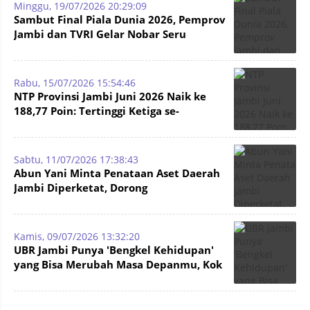
Minggu, 19/07/2026 20:29:09
Sambut Final Piala Dunia 2026, Pemprov
Jambi dan TVRI Gelar Nobar Seru
Bertabur Hadiah
Rabu, 15/07/2026 15:54:46
NTP Provinsi Jambi Juni 2026 Naik ke
188,77 Poin: Tertinggi Ketiga se-
Sumatera
Sabtu, 11/07/2026 17:38:43
Abun Yani Minta Penataan Aset Daerah
Jambi Diperketat, Dorong
Profesionalisme Pendapatan
Kamis, 09/07/2026 13:32:20
UBR Jambi Punya 'Bengkel Kehidupan'
yang Bisa Merubah Masa Depanmu, Kok
Bisa ?