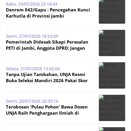
Rabu, 29/07/2026 23:14:43
Danrem 042/Gapu : Pencegahan Kunci
Karhutla di Provinsi Jambi
Senin, 27/07/2026 18:53:09
Pemerintah Didesak Sikapi Persoalan
PETI di Jambi, Anggota DPRD: Jangan
Sampai Jadi Bom Waktu
Selasa, 21/07/2026 13:42:04
Tanpa Ujian Tambahan, UNJA Resmi
Buka Seleksi Mandiri 2026 Pakai Skor
UTBK dan SMMPTN Barat
Senin, 20/07/2026 20:35:16
Terobosan 'Pulau Pohon' Bawa Dosen
UNJA Raih Penghargaan Ilmiah di
Jerman