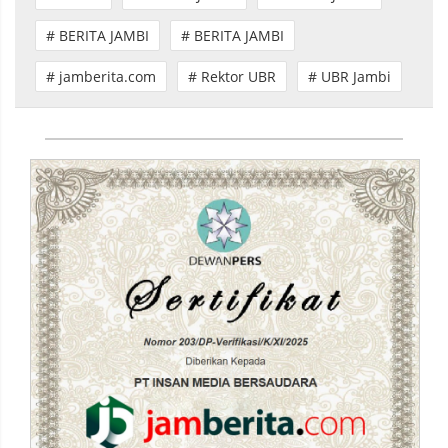
# BERITA JAMBI
# BERITA JAMBI
# jamberita.com
# Rektor UBR
# UBR Jambi