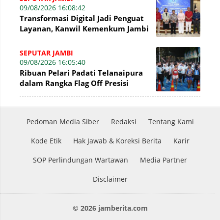
09/08/2026 16:08:42
Transformasi Digital Jadi Penguat
Layanan, Kanwil Kemenkum Jambi
Gelar Talkshow Hari Pengayoman
SEPUTAR JAMBI
09/08/2026 16:05:40
Ribuan Pelari Padati Telanaipura
dalam Rangka Flag Off Presisi
Merdeka Run 2026
Pedoman Media Siber
Redaksi
Tentang Kami
Kode Etik
Hak Jawab & Koreksi Berita
Karir
SOP Perlindungan Wartawan
Media Partner
Disclaimer
© 2026 jamberita.com