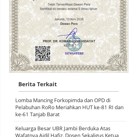
Berita Terkait
Lomba Mancing Forkopimda dan OPD di
Pelabuhan RoRo Meriahkan HUT ke-81 RI dan
ke-61 Tanjab Barat
Keluarga Besar UBR Jambi Berduka Atas
Wafatnya Aidil Hafiz, Dosen Sekaligus Ketua