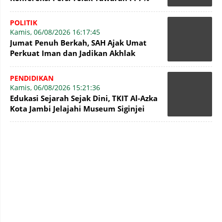
PetroChina, Siap Gandeng KPK
POLITIK
Kamis, 06/08/2026 16:17:45
Jumat Penuh Berkah, SAH Ajak Umat
Perkuat Iman dan Jadikan Akhlak
sebagai Landasan Membangun Bangsa
PENDIDIKAN
Kamis, 06/08/2026 15:21:36
Edukasi Sejarah Sejak Dini, TKIT Al-Azka
Kota Jambi Jelajahi Museum Siginjei