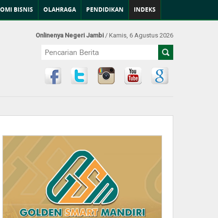
OMI BISNIS
OLAHRAGA
PENDIDIKAN
INDEKS
Onlinenya Negeri Jambi
/ Kamis, 6 Agustus 2026
Find Us at: