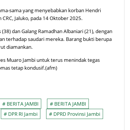
rsama-sama yang menyebabkan korban Hendri
n CRC, Jaluko, pada 14 Oktober 2025.
s (38) dan Galang Ramadhan Albaniari (21), dengan
n terhadap saudari mereka. Barang bukti berupa
urut diamankan.
es Muaro Jambi untuk terus menindak tegas
ibmas tetap kondusif.(afm)
# BERITA JAMBI
# BERITA JAMBI
# DPR RI Jambi
# DPRD Provinsi Jambi