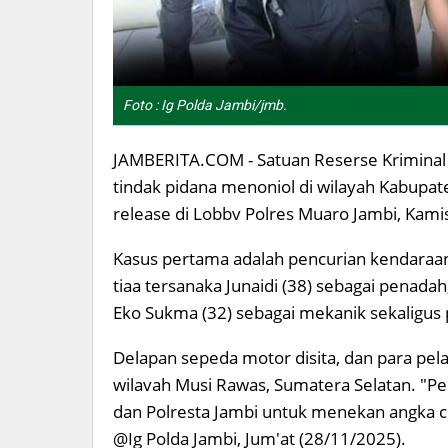
Foto : Ig Polda Jambi/jmb.
JAMBERITA.COM - Satuan Reserse Kriminal
tindak pidana menoniol di wilayah Kabupat
release di Lobbv Polres Muaro Jambi, Kami
Kasus pertama adalah pencurian kendaraan
tiaa tersanaka Junaidi (38) sebagai penadah
Eko Sukma (32) sebagai mekanik sekaligus 
Delapan sepeda motor disita, dan para pela
wilavah Musi Rawas, Sumatera Selatan. "
dan Polresta Jambi untuk menekan angka cur
@Ig Polda Jambi, Jum'at (28/11/2025).