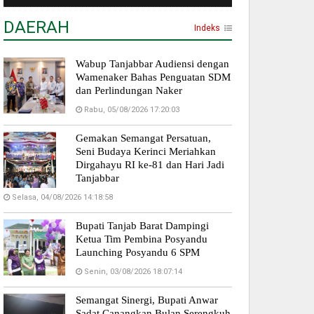
DAERAH
Indeks
Wabup Tanjabbar Audiensi dengan
Wamenaker Bahas Penguatan SDM
dan Perlindungan Naker
Rabu, 05/08/2026 17:20:03
Gemakan Semangat Persatuan,
Seni Budaya Kerinci Meriahkan
Dirgahayu RI ke-81 dan Hari Jadi
Tanjabbar
Selasa, 04/08/2026 14:18:58
Bupati Tanjab Barat Dampingi
Ketua Tim Pembina Posyandu
Launching Posyandu 6 SPM
Senin, 03/08/2026 18:07:14
Semangat Sinergi, Bupati Anwar
Sadat Canangkan Bulan Serengkuh