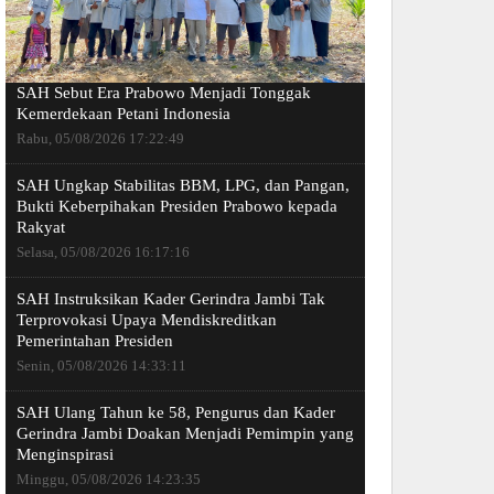
SAH Sebut Era Prabowo Menjadi Tonggak
Kemerdekaan Petani Indonesia
Rabu, 05/08/2026 17:22:49
SAH Ungkap Stabilitas BBM, LPG, dan Pangan,
Bukti Keberpihakan Presiden Prabowo kepada
Rakyat
Selasa, 05/08/2026 16:17:16
SAH Instruksikan Kader Gerindra Jambi Tak
Terprovokasi Upaya Mendiskreditkan
Pemerintahan Presiden
Senin, 05/08/2026 14:33:11
SAH Ulang Tahun ke 58, Pengurus dan Kader
Gerindra Jambi Doakan Menjadi Pemimpin yang
Menginspirasi
Minggu, 05/08/2026 14:23:35