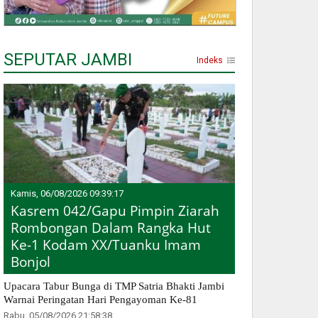
SEPUTAR JAMBI
Indeks
Kamis, 06/08/2026 09:39:17
Kasrem 042/Gapu Pimpin Ziarah
Rombongan Dalam Rangka Hut
Ke-1 Kodam XX/Tuanku Imam
Bonjol
Upacara Tabur Bunga di TMP Satria Bhakti Jambi
Warnai Peringatan Hari Pengayoman Ke-81
Rabu, 05/08/2026 21:58:38