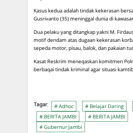
Kasus kedua adalah tindak kekerasan be
Gusrivanto (35) meninggal dunia di kawasa
Dua pelaku yang ditangkap yakni M. Firdau
motif dendam atas dugaan kekerasan korba
sepeda motor, pisau, balok, dan pakaian t
Kasat Reskrim meneqaskan komitmen Polr
berbaqai tindak kriminal agar situasi kamt
Tagar:
# Adhoc
# Belajar Daring
# BERITA JAMBI
# BERITA JAMBI
# Gubernur Jambi