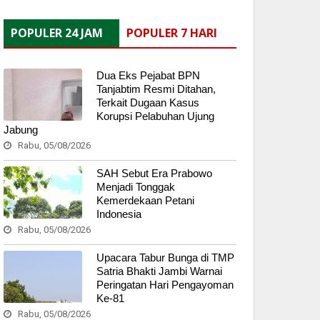
POPULER 24 JAM
POPULER 7 HARI
Dua Eks Pejabat BPN
Tanjabtim Resmi Ditahan,
Terkait Dugaan Kasus
Korupsi Pelabuhan Ujung
Jabung
Rabu, 05/08/2026
SAH Sebut Era Prabowo
Menjadi Tonggak
Kemerdekaan Petani
Indonesia
Rabu, 05/08/2026
Upacara Tabur Bunga di TMP
Satria Bhakti Jambi Warnai
Peringatan Hari Pengayoman
Ke-81
Rabu, 05/08/2026