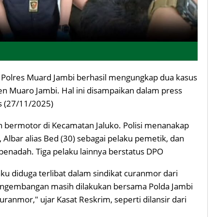
 Polres Muard Jambi berhasil mengungkap dua kasus
en Muaro Jambi. Hal ini disampaikan dalam press
s (27/11/2025)
 bermotor di Kecamatan Jaluko. Polisi menanakap
, Albar alias Bed (30) sebagai pelaku pemetik, dan
penadah. Tiga pelaku lainnya berstatus DPO
ku diduga terlibat dalam sindikat curanmor dari
Pengembangan masih dilakukan bersama Polda Jambi
anmor," ujar Kasat Reskrim, seperti dilansir dari