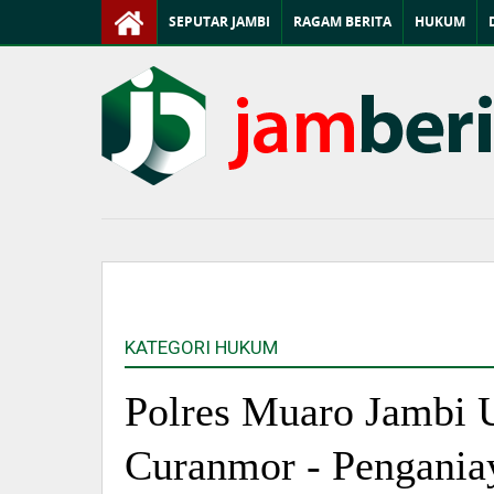
SEPUTAR JAMBI
RAGAM BERITA
HUKUM
KATEGORI HUKUM
Polres Muaro Jambi 
Curanmor - Penganiay