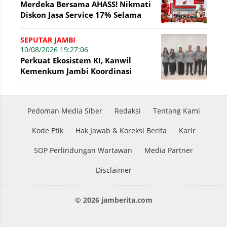
Merdeka Bersama AHASS! Nikmati
Diskon Jasa Service 17% Selama
Agustus
SEPUTAR JAMBI
10/08/2026 19:27:06
Perkuat Ekosistem KI, Kanwil
Kemenkum Jambi Koordinasi
dengan Sekretaris DJKI
Pedoman Media Siber
Redaksi
Tentang Kami
Kode Etik
Hak Jawab & Koreksi Berita
Karir
SOP Perlindungan Wartawan
Media Partner
Disclaimer
© 2026 jamberita.com