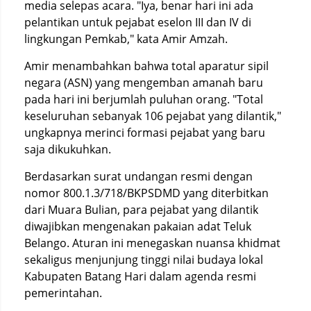
media selepas acara. "Iya, benar hari ini ada
pelantikan untuk pejabat eselon III dan IV di
lingkungan Pemkab," kata Amir Amzah.
Amir menambahkan bahwa total aparatur sipil
negara (ASN) yang mengemban amanah baru
pada hari ini berjumlah puluhan orang. "Total
keseluruhan sebanyak 106 pejabat yang dilantik,"
ungkapnya merinci formasi pejabat yang baru
saja dikukuhkan.
Berdasarkan surat undangan resmi dengan
nomor 800.1.3/718/BKPSDMD yang diterbitkan
dari Muara Bulian, para pejabat yang dilantik
diwajibkan mengenakan pakaian adat Teluk
Belango. Aturan ini menegaskan nuansa khidmat
sekaligus menjunjung tinggi nilai budaya lokal
Kabupaten Batang Hari dalam agenda resmi
pemerintahan.