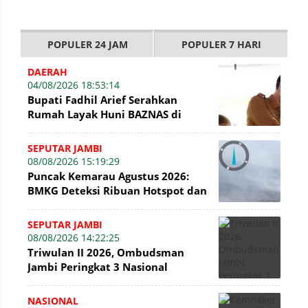
POPULER 24 JAM
POPULER 7 HARI
DAERAH
04/08/2026 18:53:14
Bupati Fadhil Arief Serahkan
Rumah Layak Huni BAZNAS di
Simpang Terusan
SEPUTAR JAMBI
08/08/2026 15:19:29
Puncak Kemarau Agustus 2026:
BMKG Deteksi Ribuan Hotspot dan
Kabut Asap di Jambi
SEPUTAR JAMBI
08/08/2026 14:22:25
Triwulan II 2026, Ombudsman
Jambi Peringkat 3 Nasional
Penyelesaian Laporan
NASIONAL