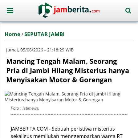
Home
SEPUTAR JAMBI
/
Jumat, 05/06/2026 - 21:18:29 WIB
Mancing Tengah Malam, Seorang
Pria di Jambi Hilang Misterius hanya
Menyisakan Motor & Gorengan
Foto : Istimewa.
JAMBERITA.COM - Sebuah peristiwa misterius
sekaligus memilukan menggemparkan warga RT