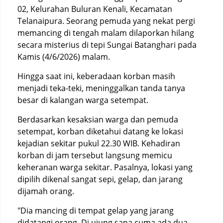
02, Kelurahan Buluran Kenali, Kecamatan
Telanaipura. Seorang pemuda yang nekat pergi
memancing di tengah malam dilaporkan hilang
secara misterius di tepi Sungai Batanghari pada
Kamis (4/6/2026) malam.
Hingga saat ini, keberadaan korban masih
menjadi teka-teki, meninggalkan tanda tanya
besar di kalangan warga setempat.
Berdasarkan kesaksian warga dan pemuda
setempat, korban diketahui datang ke lokasi
kejadian sekitar pukul 22.30 WIB. Kehadiran
korban di jam tersebut langsung memicu
keheranan warga sekitar. Pasalnya, lokasi yang
dipilih dikenal sangat sepi, gelap, dan jarang
dijamah orang.
"Dia mancing di tempat gelap yang jarang
didatangi orang. Di ujung sana cuma ada dua