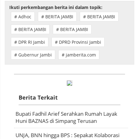
Ikuti perkembangan berita ini dalam topik:
# Adhoc
# BERITA JAMBI
# BERITA JAMBI
# BERITA JAMBI
# BERITA JAMBI
# DPR RI Jambi
# DPRD Provinsi Jambi
# Gubernur Jambi
# jamberita.com
Berita Terkait
Bupati Fadhil Arief Serahkan Rumah Layak
Huni BAZNAS di Simpang Terusan
UNJA, BNN hingga BPS : Sepakat Kolaborasi