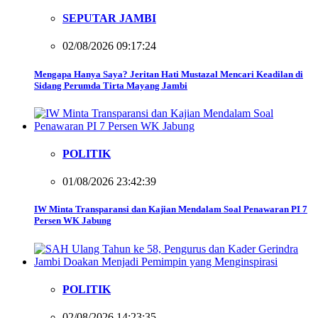
SEPUTAR JAMBI
02/08/2026 09:17:24
Mengapa Hanya Saya? Jeritan Hati Mustazal Mencari Keadilan di
Sidang Perumda Tirta Mayang Jambi
POLITIK
01/08/2026 23:42:39
IW Minta Transparansi dan Kajian Mendalam Soal Penawaran PI 7
Persen WK Jabung
POLITIK
02/08/2026 14:23:35