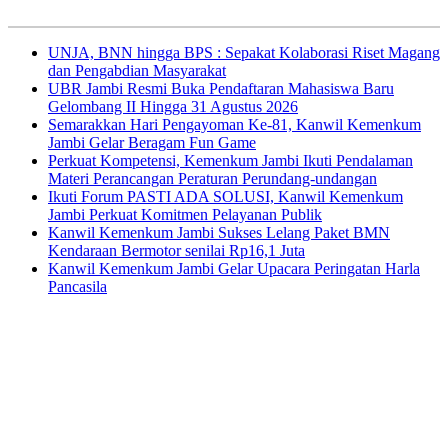
UNJA, BNN hingga BPS : Sepakat Kolaborasi Riset Magang
dan Pengabdian Masyarakat
UBR Jambi Resmi Buka Pendaftaran Mahasiswa Baru
Gelombang II Hingga 31 Agustus 2026
Semarakkan Hari Pengayoman Ke-81, Kanwil Kemenkum
Jambi Gelar Beragam Fun Game
Perkuat Kompetensi, Kemenkum Jambi Ikuti Pendalaman
Materi Perancangan Peraturan Perundang-undangan
Ikuti Forum PASTI ADA SOLUSI, Kanwil Kemenkum
Jambi Perkuat Komitmen Pelayanan Publik
Kanwil Kemenkum Jambi Sukses Lelang Paket BMN
Kendaraan Bermotor senilai Rp16,1 Juta
Kanwil Kemenkum Jambi Gelar Upacara Peringatan Harla
Pancasila