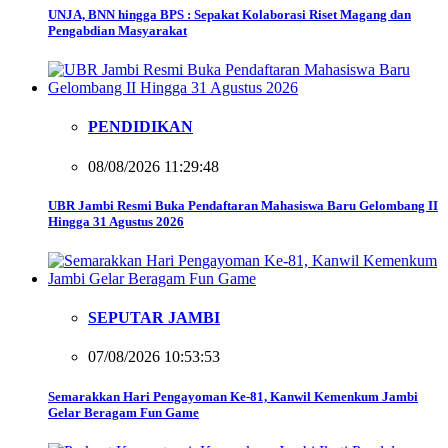
UNJA, BNN hingga BPS : Sepakat Kolaborasi Riset Magang dan
Pengabdian Masyarakat
PENDIDIKAN
08/08/2026 11:29:48
UBR Jambi Resmi Buka Pendaftaran Mahasiswa Baru Gelombang II
Hingga 31 Agustus 2026
SEPUTAR JAMBI
07/08/2026 10:53:53
Semarakkan Hari Pengayoman Ke-81, Kanwil Kemenkum Jambi
Gelar Beragam Fun Game