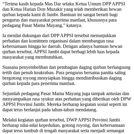
“Terima kasih kepada Mas Dar selaku Ketua Umum DPP APPSI
dan Ketua Harian Don Muzakir yang telah memberikan hewan
qurban kepada kami di Jambi. Bantuan ini sangat berarti bagi
pengurus dan masyarakat penerima manfaat, khususnya para
pedagang Pasar Mama Mayang,” katanya.
Ia menilai dukungan dari DPP APPSI tersebut menunjukkan
perhatian dan komitmen organisasi dalam membangun rasa
kebersamaan hingga ke daerah. Dengan adanya bantuan hewan
qurban tersebut, APPSI Jambi dapat berbagi lebih luas kepada
masyarakat yang membutuhkan.
Suasana penyembelihan dan pembagian daging qurban berlangsung
tertib dan penuh keakraban. Para pengurus bersama panitia saling
bergotong royong menyiapkan hingga mendistribusikan daging
qurban kepada para penerima manfaat.
Sejumlah pedagang Pasar Mama Mayang juga tampak antusias dan
menyampaikan rasa syukur atas perhatian yang diberikan oleh DPW
APPSI Provinsi Jambi. Mereka berharap kegiatan sosial seperti ini
dapat terus berlanjut pada tahun-tahun mendatang.
Melalui kegiatan qurban tersebut, DWP APPSI Provinsi Jambi
berharap nilai-nilai kepedulian, gotong royong, dan kebersamaan
dapat terus tumbuh di tengah masyarakat serta menjadi semangat