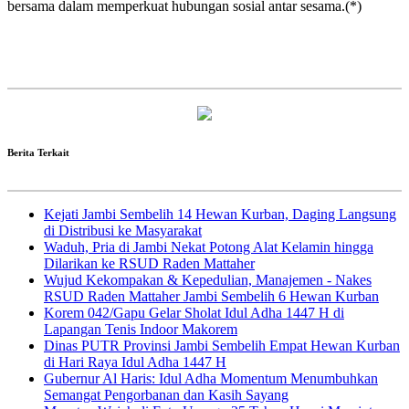
bersama dalam memperkuat hubungan sosial antar sesama.(*)
Berita Terkait
Kejati Jambi Sembelih 14 Hewan Kurban, Daging Langsung
di Distribusi ke Masyarakat
Waduh, Pria di Jambi Nekat Potong Alat Kelamin hingga
Dilarikan ke RSUD Raden Mattaher
Wujud Kekompakan & Kepedulian, Manajemen - Nakes
RSUD Raden Mattaher Jambi Sembelih 6 Hewan Kurban
Korem 042/Gapu Gelar Sholat Idul Adha 1447 H di
Lapangan Tenis Indoor Makorem
Dinas PUTR Provinsi Jambi Sembelih Empat Hewan Kurban
di Hari Raya Idul Adha 1447 H
Gubernur Al Haris: Idul Adha Momentum Menumbuhkan
Semangat Pengorbanan dan Kasih Sayang