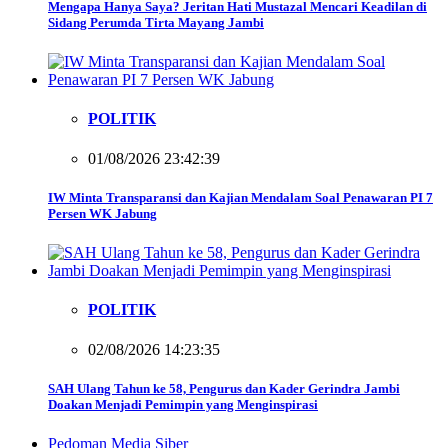
Mengapa Hanya Saya? Jeritan Hati Mustazal Mencari Keadilan di
Sidang Perumda Tirta Mayang Jambi
POLITIK
01/08/2026 23:42:39
IW Minta Transparansi dan Kajian Mendalam Soal Penawaran PI 7
Persen WK Jabung
POLITIK
02/08/2026 14:23:35
SAH Ulang Tahun ke 58, Pengurus dan Kader Gerindra Jambi
Doakan Menjadi Pemimpin yang Menginspirasi
Pedoman Media Siber