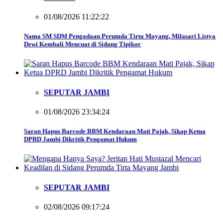
01/08/2026 11:22:22
Nama SM SDM Pengadaan Perumda Tirta Mayang, Milasari Listya
Dewi Kembali Mencuat di Sidang Tipikor
SEPUTAR JAMBI
01/08/2026 23:34:24
Saran Hapus Barcode BBM Kendaraan Mati Pajak, Sikap Ketua
DPRD Jambi Dikritik Pengamat Hukum
SEPUTAR JAMBI
02/08/2026 09:17:24