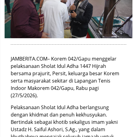
JAMBERITA.COM– Korem 042/Gapu menggelar
pelaksanaan Sholat Idul Adha 1447 Hijrah
bersama prajurit, Persit, keluarga besar Korem
serta masyarakat sekitar di Lapangan Tenis
Indoor Makorem 042/Gapu, Rabu pagi
(27/5/2026).
Pelaksanaan Sholat Idul Adha berlangsung
dengan khidmat dan penuh kekhusyukan.
Bertindak sebagai khotib sekaligus imam yakni
Ustadz H. Saiful Ashori, S.Ag., yang dalam
khutbahnya mengajak seluruh jamaah untuk