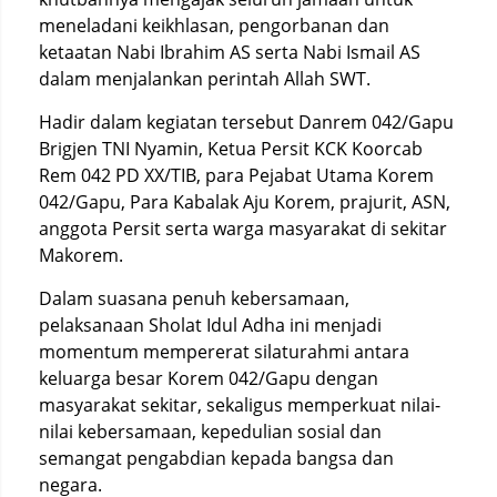
meneladani keikhlasan, pengorbanan dan
ketaatan Nabi Ibrahim AS serta Nabi Ismail AS
dalam menjalankan perintah Allah SWT.
Hadir dalam kegiatan tersebut Danrem 042/Gapu
Brigjen TNI Nyamin, Ketua Persit KCK Koorcab
Rem 042 PD XX/TIB, para Pejabat Utama Korem
042/Gapu, Para Kabalak Aju Korem, prajurit, ASN,
anggota Persit serta warga masyarakat di sekitar
Makorem.
Dalam suasana penuh kebersamaan,
pelaksanaan Sholat Idul Adha ini menjadi
momentum mempererat silaturahmi antara
keluarga besar Korem 042/Gapu dengan
masyarakat sekitar, sekaligus memperkuat nilai-
nilai kebersamaan, kepedulian sosial dan
semangat pengabdian kepada bangsa dan
negara.