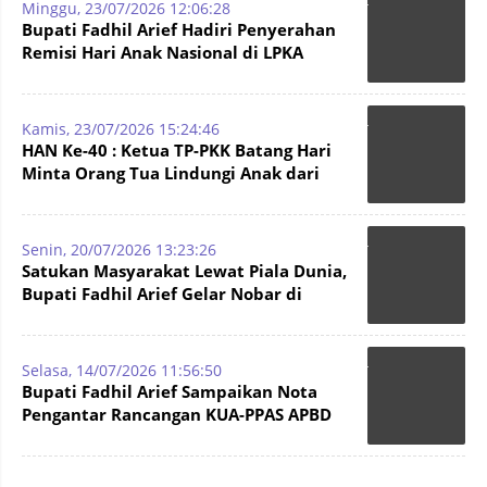
Minggu, 23/07/2026 12:06:28
Bupati Fadhil Arief Hadiri Penyerahan
Remisi Hari Anak Nasional di LPKA
Muara Bulian
Kamis, 23/07/2026 15:24:46
HAN Ke-40 : Ketua TP-PKK Batang Hari
Minta Orang Tua Lindungi Anak dari
Narkoba dan Judi Online
Senin, 20/07/2026 13:23:26
Satukan Masyarakat Lewat Piala Dunia,
Bupati Fadhil Arief Gelar Nobar di
Wisata Aek Meliuk
Selasa, 14/07/2026 11:56:50
Bupati Fadhil Arief Sampaikan Nota
Pengantar Rancangan KUA-PPAS APBD
2027