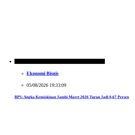
Ekonomi Bisnis
05/08/2026 19:33:09
BPS: Angka Kemiskinan Jambi Maret 2026 Turun Jadi 6,67 Persen