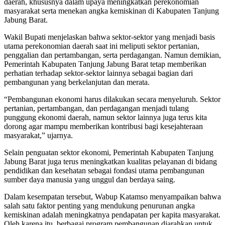
daerah, khususnya dalam upaya meningkatkan perekonomian
masyarakat serta menekan angka kemiskinan di Kabupaten Tanjung
Jabung Barat.
Wakil Bupati menjelaskan bahwa sektor-sektor yang menjadi basis
utama perekonomian daerah saat ini meliputi sektor pertanian,
penggalian dan pertambangan, serta perdagangan. Namun demikian,
Pemerintah Kabupaten Tanjung Jabung Barat tetap memberikan
perhatian terhadap sektor-sektor lainnya sebagai bagian dari
pembangunan yang berkelanjutan dan merata.
“Pembangunan ekonomi harus dilakukan secara menyeluruh. Sektor
pertanian, pertambangan, dan perdagangan menjadi tulang
punggung ekonomi daerah, namun sektor lainnya juga terus kita
dorong agar mampu memberikan kontribusi bagi kesejahteraan
masyarakat,” ujarnya.
Selain penguatan sektor ekonomi, Pemerintah Kabupaten Tanjung
Jabung Barat juga terus meningkatkan kualitas pelayanan di bidang
pendidikan dan kesehatan sebagai fondasi utama pembangunan
sumber daya manusia yang unggul dan berdaya saing.
Dalam kesempatan tersebut, Wabup Katamso menyampaikan bahwa
salah satu faktor penting yang mendukung penurunan angka
kemiskinan adalah meningkatnya pendapatan per kapita masyarakat.
Oleh karena itu, berbagai program pembangunan diarahkan untuk