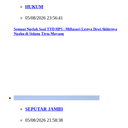
HUKUM
05/08/2026 23:56:41
Sempat Ngelak Soal TTD HPS : Millasari Lestya Dewi Akhirnya
Ngaku di Sidang Tirta Mayang
SEPUTAR JAMBI
05/08/2026 21:58:38