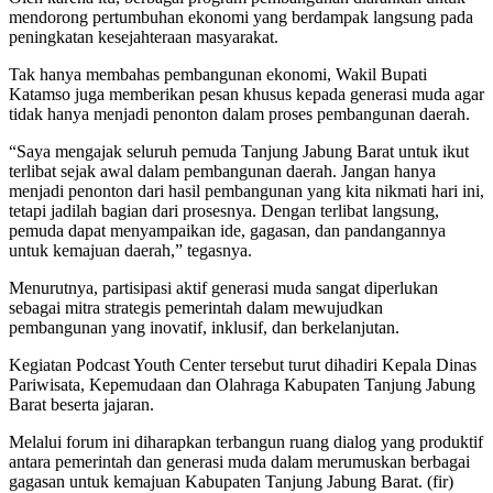
mendorong pertumbuhan ekonomi yang berdampak langsung pada
peningkatan kesejahteraan masyarakat.
Tak hanya membahas pembangunan ekonomi, Wakil Bupati
Katamso juga memberikan pesan khusus kepada generasi muda agar
tidak hanya menjadi penonton dalam proses pembangunan daerah.
“Saya mengajak seluruh pemuda Tanjung Jabung Barat untuk ikut
terlibat sejak awal dalam pembangunan daerah. Jangan hanya
menjadi penonton dari hasil pembangunan yang kita nikmati hari ini,
tetapi jadilah bagian dari prosesnya. Dengan terlibat langsung,
pemuda dapat menyampaikan ide, gagasan, dan pandangannya
untuk kemajuan daerah,” tegasnya.
Menurutnya, partisipasi aktif generasi muda sangat diperlukan
sebagai mitra strategis pemerintah dalam mewujudkan
pembangunan yang inovatif, inklusif, dan berkelanjutan.
Kegiatan Podcast Youth Center tersebut turut dihadiri Kepala Dinas
Pariwisata, Kepemudaan dan Olahraga Kabupaten Tanjung Jabung
Barat beserta jajaran.
Melalui forum ini diharapkan terbangun ruang dialog yang produktif
antara pemerintah dan generasi muda dalam merumuskan berbagai
gagasan untuk kemajuan Kabupaten Tanjung Jabung Barat. (fir)