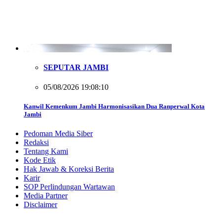
SEPUTAR JAMBI
05/08/2026 19:08:10
Kanwil Kemenkum Jambi Harmonisasikan Dua Ranperwal Kota
Jambi
Pedoman Media Siber
Redaksi
Tentang Kami
Kode Etik
Hak Jawab & Koreksi Berita
Karir
SOP Perlindungan Wartawan
Media Partner
Disclaimer