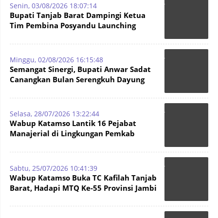
Senin, 03/08/2026 18:07:14
Bupati Tanjab Barat Dampingi Ketua
Tim Pembina Posyandu Launching
Posyandu 6 SPM
Minggu, 02/08/2026 16:15:48
Semangat Sinergi, Bupati Anwar Sadat
Canangkan Bulan Serengkuh Dayung
Serentak Ke tujuan 2026
Selasa, 28/07/2026 13:22:44
Wabup Katamso Lantik 16 Pejabat
Manajerial di Lingkungan Pemkab
Tanjab Barat
Sabtu, 25/07/2026 10:41:39
Wabup Katamso Buka TC Kafilah Tanjab
Barat, Hadapi MTQ Ke-55 Provinsi Jambi