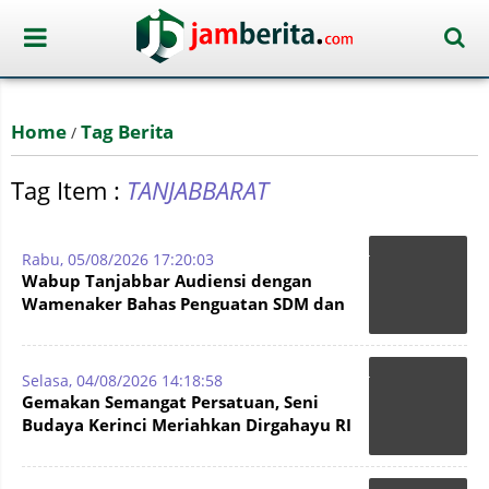
Home
Tag Berita
/
Tag Item :
TANJABBARAT
Rabu, 05/08/2026 17:20:03
Wabup Tanjabbar Audiensi dengan
Wamenaker Bahas Penguatan SDM dan
Perlindungan Naker
Selasa, 04/08/2026 14:18:58
Gemakan Semangat Persatuan, Seni
Budaya Kerinci Meriahkan Dirgahayu RI
ke-81 dan Hari Jadi Tanjabbar