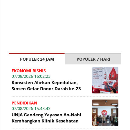
POPULER 24 JAM
POPULER 7 HARI
EKONOMI BISNIS
07/08/2026 16:02:23
Konsisten Alirkan Kepedulian,
Sinsen Gelar Donor Darah ke-23
dalam Perayaan Anniversary
Sinsen
PENDIDIKAN
07/08/2026 15:48:43
UNJA Gandeng Yayasan An-Nahl
Kembangkan Klinik Kesehatan
Pesantren