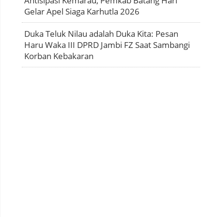
Antisipasi Kemarau, Pemkab Batang Hari
Gelar Apel Siaga Karhutla 2026
Duka Teluk Nilau adalah Duka Kita: Pesan
Haru Waka III DPRD Jambi FZ Saat Sambangi
Korban Kebakaran