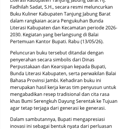
Literasi Kabupaten Tanjung Jabung Barat Hj.
Fadhilah Sadat, S.H., secara resmi meluncurkan
Buku Kuliner Kabupaten Tanjung Jabung Barat
dalam rangkaian acara Pengukuhan Bunda
Literasi Kabupaten dan Kecamatan periode 2026-
2030. Kegiatan yang berlangsung di Balai
Pertemuan Kantor Bupati. Rabu (13/05/26).
Peluncuran buku tersebut ditandai dengan
penyerahan secara simbolis dari Dinas
Perpustakaan dan Kearsipan kepada Bupati,
Bunda Literasi Kabupaten, serta perwakilan Balai
Bahasa Provinsi Jambi. Kehadiran buku ini
merupakan hasil kerja keras tim penyusun untuk
mengabadikan resep tradisional dan cita rasa
khas Bumi Serengkuh Dayung Serentak ke Tujuan
agar tetap terjaga dari generasi ke generasi.
Dalam sambutannya, Bupati mengapresiasi
inovasi ini sebagai bentuk nyata dari perluasan