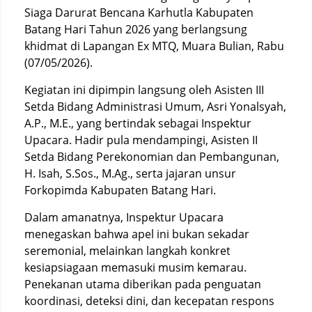
Siaga Darurat Bencana Karhutla Kabupaten
Batang Hari Tahun 2026 yang berlangsung
khidmat di Lapangan Ex MTQ, Muara Bulian, Rabu
(07/05/2026).
Kegiatan ini dipimpin langsung oleh Asisten III
Setda Bidang Administrasi Umum, Asri Yonalsyah,
A.P., M.E., yang bertindak sebagai Inspektur
Upacara. Hadir pula mendampingi, Asisten II
Setda Bidang Perekonomian dan Pembangunan,
H. Isah, S.Sos., M.Ag., serta jajaran unsur
Forkopimda Kabupaten Batang Hari.
Dalam amanatnya, Inspektur Upacara
menegaskan bahwa apel ini bukan sekadar
seremonial, melainkan langkah konkret
kesiapsiagaan memasuki musim kemarau.
Penekanan utama diberikan pada penguatan
koordinasi, deteksi dini, dan kecepatan respons