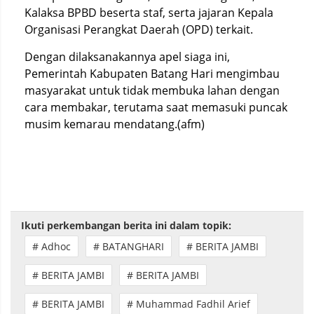
Kalaksa BPBD beserta staf, serta jajaran Kepala
Organisasi Perangkat Daerah (OPD) terkait.
Dengan dilaksanakannya apel siaga ini,
Pemerintah Kabupaten Batang Hari mengimbau
masyarakat untuk tidak membuka lahan dengan
cara membakar, terutama saat memasuki puncak
musim kemarau mendatang.(afm)
Ikuti perkembangan berita ini dalam topik:
# Adhoc
# BATANGHARI
# BERITA JAMBI
# BERITA JAMBI
# BERITA JAMBI
# BERITA JAMBI
# Muhammad Fadhil Arief