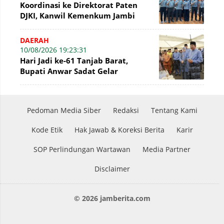
Koordinasi ke Direktorat Paten
DJKI, Kanwil Kemenkum Jambi
Dorong Inovasi Bernilai Ekonomi
DAERAH
10/08/2026 19:23:31
Hari Jadi ke-61 Tanjab Barat,
Bupati Anwar Sadat Gelar
Syukuran Hadirkan 70 Stan UMKM
Pedoman Media Siber
Redaksi
Tentang Kami
Kode Etik
Hak Jawab & Koreksi Berita
Karir
SOP Perlindungan Wartawan
Media Partner
Disclaimer
© 2026 jamberita.com