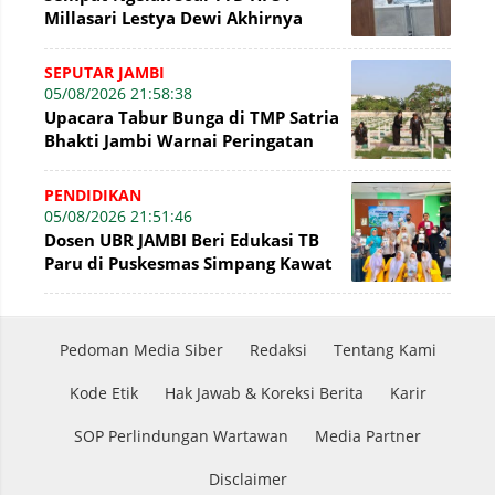
Millasari Lestya Dewi Akhirnya
Ngaku di Sidang Tirta Mayang
SEPUTAR JAMBI
05/08/2026 21:58:38
Upacara Tabur Bunga di TMP Satria
Bhakti Jambi Warnai Peringatan
Hari Pengayoman Ke-81
PENDIDIKAN
05/08/2026 21:51:46
Dosen UBR JAMBI Beri Edukasi TB
Paru di Puskesmas Simpang Kawat
Lewat FGD dan Buku Panduan
Pedoman Media Siber
Redaksi
Tentang Kami
Kode Etik
Hak Jawab & Koreksi Berita
Karir
SOP Perlindungan Wartawan
Media Partner
Disclaimer