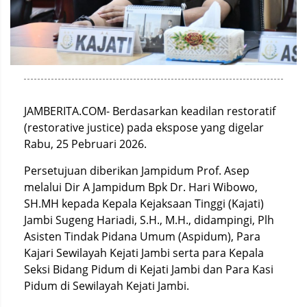
JAMBERITA.COM- Berdasarkan keadilan restoratif
(restorative justice) pada ekspose yang digelar
Rabu, 25 Pebruari 2026.
Persetujuan diberikan Jampidum Prof. Asep
melalui Dir A Jampidum Bpk Dr. Hari Wibowo,
SH.MH kepada Kepala Kejaksaan Tinggi (Kajati)
Jambi Sugeng Hariadi, S.H., M.H., didampingi, Plh
Asisten Tindak Pidana Umum (Aspidum), Para
Kajari Sewilayah Kejati Jambi serta para Kepala
Seksi Bidang Pidum di Kejati Jambi dan Para Kasi
Pidum di Sewilayah Kejati Jambi.