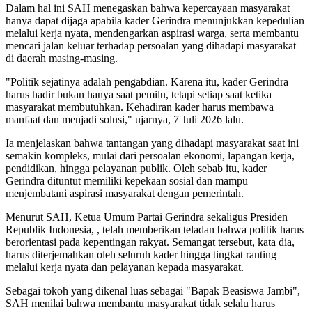
Dalam hal ini SAH menegaskan bahwa kepercayaan masyarakat
hanya dapat dijaga apabila kader Gerindra menunjukkan kepedulian
melalui kerja nyata, mendengarkan aspirasi warga, serta membantu
mencari jalan keluar terhadap persoalan yang dihadapi masyarakat
di daerah masing-masing.
"Politik sejatinya adalah pengabdian. Karena itu, kader Gerindra
harus hadir bukan hanya saat pemilu, tetapi setiap saat ketika
masyarakat membutuhkan. Kehadiran kader harus membawa
manfaat dan menjadi solusi," ujarnya, 7 Juli 2026 lalu.
Ia menjelaskan bahwa tantangan yang dihadapi masyarakat saat ini
semakin kompleks, mulai dari persoalan ekonomi, lapangan kerja,
pendidikan, hingga pelayanan publik. Oleh sebab itu, kader
Gerindra dituntut memiliki kepekaan sosial dan mampu
menjembatani aspirasi masyarakat dengan pemerintah.
Menurut SAH, Ketua Umum Partai Gerindra sekaligus Presiden
Republik Indonesia, , telah memberikan teladan bahwa politik harus
berorientasi pada kepentingan rakyat. Semangat tersebut, kata dia,
harus diterjemahkan oleh seluruh kader hingga tingkat ranting
melalui kerja nyata dan pelayanan kepada masyarakat.
Sebagai tokoh yang dikenal luas sebagai "Bapak Beasiswa Jambi",
SAH menilai bahwa membantu masyarakat tidak selalu harus