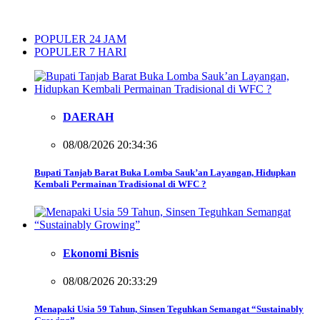
POPULER 24 JAM
POPULER 7 HARI
DAERAH
08/08/2026 20:34:36
Bupati Tanjab Barat Buka Lomba Sauk’an Layangan, Hidupkan
Kembali Permainan Tradisional di WFC ?
Ekonomi Bisnis
08/08/2026 20:33:29
Menapaki Usia 59 Tahun, Sinsen Teguhkan Semangat “Sustainably