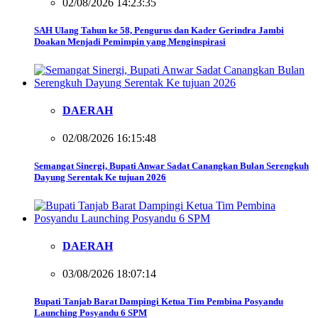
02/08/2026 14:23:35
SAH Ulang Tahun ke 58, Pengurus dan Kader Gerindra Jambi
Doakan Menjadi Pemimpin yang Menginspirasi
DAERAH
02/08/2026 16:15:48
Semangat Sinergi, Bupati Anwar Sadat Canangkan Bulan Serengkuh
Dayung Serentak Ke tujuan 2026
DAERAH
03/08/2026 18:07:14
Bupati Tanjab Barat Dampingi Ketua Tim Pembina Posyandu
Launching Posyandu 6 SPM