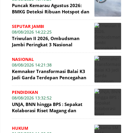
Puncak Kemarau Agustus 2026:
BMKG Deteksi Ribuan Hotspot dan
Kabut Asap di Jambi
SEPUTAR JAMBI
08/08/2026 14:22:25
Triwulan II 2026, Ombudsman
Jambi Peringkat 3 Nasional
Penyelesaian Laporan
NASIONAL
08/08/2026 14:21:38
Kemnaker Transformasi Balai K3
Jadi Garda Terdepan Pencegahan
Kecelakaan Kerja
PENDIDIKAN
08/08/2026 13:32:52
UNJA, BNN hingga BPS : Sepakat
Kolaborasi Riset Magang dan
Pengabdian Masyarakat
HUKUM