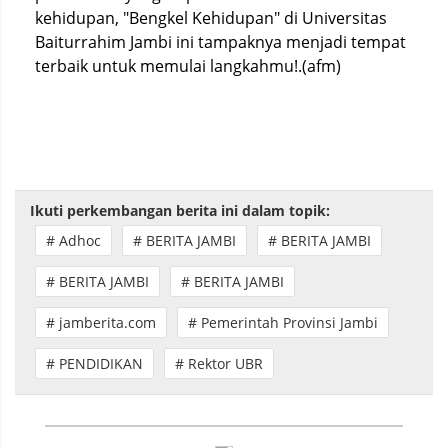
kehidupan, "Bengkel Kehidupan" di Universitas
Baiturrahim Jambi ini tampaknya menjadi tempat
terbaik untuk memulai langkahmu!.(afm)
Ikuti perkembangan berita ini dalam topik:
# Adhoc
# BERITA JAMBI
# BERITA JAMBI
# BERITA JAMBI
# BERITA JAMBI
# jamberita.com
# Pemerintah Provinsi Jambi
# PENDIDIKAN
# Rektor UBR