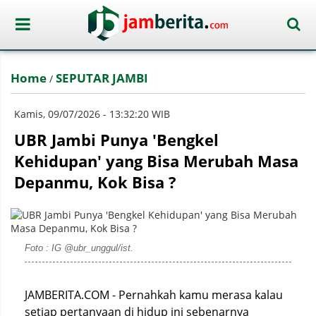
Home
SEPUTAR JAMBI
/
Kamis, 09/07/2026 - 13:32:20 WIB
UBR Jambi Punya 'Bengkel
Kehidupan' yang Bisa Merubah Masa
Depanmu, Kok Bisa ?
Foto : IG @ubr_unggul/ist.
JAMBERITA.COM - Pernahkah kamu merasa kalau
setiap pertanyaan di hidup ini sebenarnya