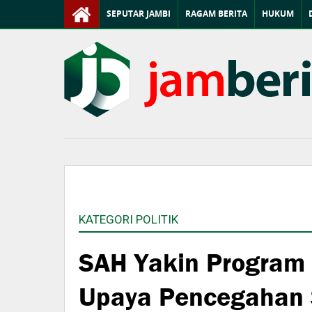
SEPUTAR JAMBI
RAGAM BERITA
HUKUM
KATEGORI POLITIK
SAH Yakin Program
Upaya Pencegahan 