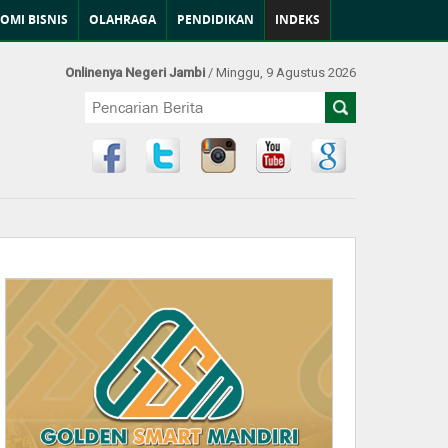
OMI BISNIS
OLAHRAGA
PENDIDIKAN
INDEKS
Onlinenya Negeri Jambi
/ Minggu, 9 Agustus 2026
Find Us at: