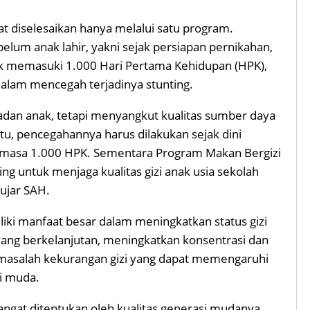
at diselesaikan hanya melalui satu program.
elum anak lahir, yakni sejak persiapan pernikahan,
ak memasuki 1.000 Hari Pertama Kehidupan (HPK),
alam mencegah terjadinya stunting.
badan anak, tetapi menyangkut kualitas sumber daya
tu, pencegahannya harus dilakukan sejak dini
a masa 1.000 HPK. Sementara Program Makan Bergizi
ng untuk menjaga kualitas gizi anak usia sekolah
 ujar SAH.
ki manfaat besar dalam meningkatkan status gizi
ang berkelanjutan, meningkatkan konsentrasi dan
i masalah kekurangan gizi yang dapat memengaruhi
i muda.
ngat ditentukan oleh kualitas generasi mudanya.