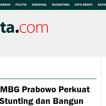
DAERAH
POLITIK
NASIONAL
NUSANTARA
INFO GRAFIS
EKON
 MBG Prabowo Perkuat
Stunting dan Bangun