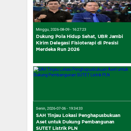
Minggu, 2026-08-09 - 16:27:23
Dukung Pola Hidup Sehat, UBR Jambi
Kirim Delegasi Fisioterapi di Presisi
Merdeka Run 2026
Senin, 2026-07-06 - 19:34:33
SAH Tinjau Lokasi Penghapusbukuan
Aset untuk Dukung Pembangunan
SUTET Listrik PLN