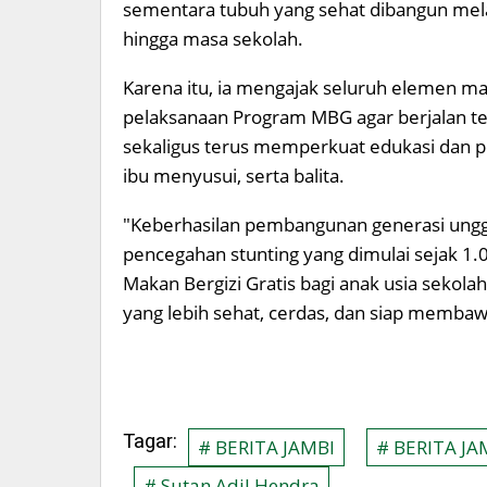
sementara tubuh yang sehat dibangun melal
hingga masa sekolah.
Karena itu, ia mengajak seluruh elemen 
pelaksanaan Program MBG agar berjalan tep
sekaligus terus memperkuat edukasi dan pe
ibu menyusui, serta balita.
"Keberhasilan pembangunan generasi ung
pencegahan stunting yang dimulai sejak 1
Makan Bergizi Gratis bagi anak usia sekol
yang lebih sehat, cerdas, dan siap membaw
Tagar:
# BERITA JAMBI
# BERITA JA
# Sutan Adil Hendra