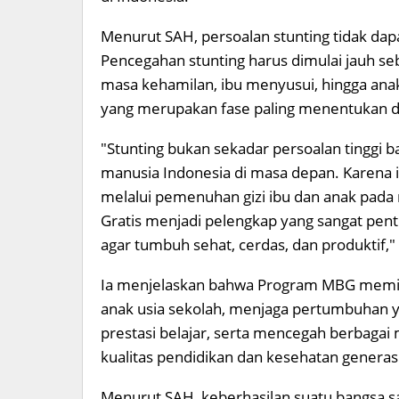
Menurut SAH, persoalan stunting tidak dap
Pencegahan stunting harus dimulai jauh seb
masa kehamilan, ibu menyusui, hingga an
yang merupakan fase paling menentukan d
"Stunting bukan sekadar persoalan tinggi 
manusia Indonesia di masa depan. Karena i
melalui pemenuhan gizi ibu dan anak pad
Gratis menjadi pelengkap yang sangat penti
agar tumbuh sehat, cerdas, dan produktif,"
Ia menjelaskan bahwa Program MBG memili
anak usia sekolah, menjaga pertumbuhan y
prestasi belajar, serta mencegah berbaga
kualitas pendidikan dan kesehatan generas
Menurut SAH, keberhasilan suatu bangsa sa