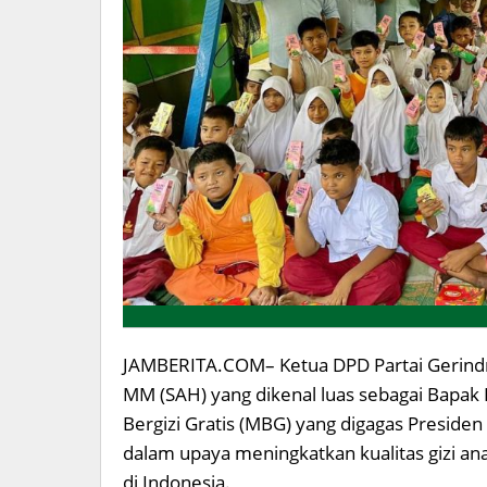
JAMBERITA.COM– Ketua DPD Partai Gerindra P
MM (SAH) yang dikenal luas sebagai Bapa
Bergizi Gratis (MBG) yang digagas Preside
dalam upaya meningkatkan kualitas gizi a
di Indonesia.