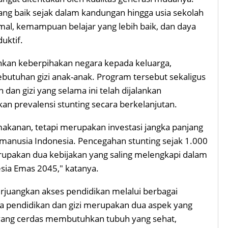
ng baik sejak dalam kandungan hingga usia sekolah
mal, kemampuan belajar yang lebih baik, dan daya
uktif.
kan keberpihakan negara kepada keluarga,
tuhan gizi anak-anak. Program tersebut sekaligus
an gizi yang selama ini telah dijalankan
 prevalensi stunting secara berkelanjutan.
kanan, tetapi merupakan investasi jangka panjang
manusia Indonesia. Pencegahan stunting sejak 1.000
upakan dua kebijakan yang saling melengkapi dalam
ia Emas 2045," katanya.
rjuangkan akses pendidikan melalui berbagai
 pendidikan dan gizi merupakan dua aspek yang
 yang cerdas membutuhkan tubuh yang sehat,