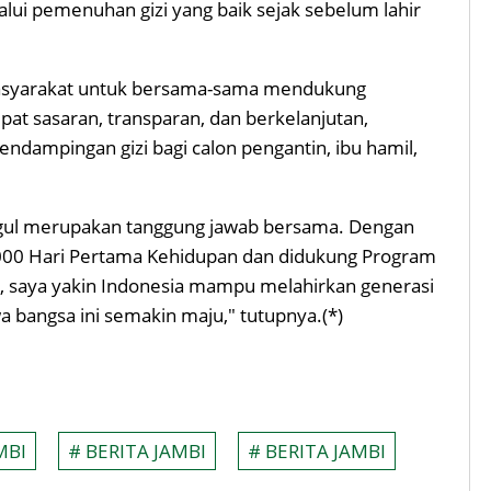
ui pemenuhan gizi yang baik sejak sebelum lahir
masyarakat untuk bersama-sama mendukung
at sasaran, transparan, dan berkelanjutan,
ndampingan gizi bagi calon pengantin, ibu hamil,
gul merupakan tanggung jawab bersama. Dengan
.000 Hari Pertama Kehidupan dan didukung Program
ah, saya yakin Indonesia mampu melahirkan generasi
a bangsa ini semakin maju," tutupnya.(*)
MBI
# BERITA JAMBI
# BERITA JAMBI