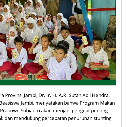
rovinsi Jambi, Dr. Ir. H. A.R. Sutan Adil Hendra,
k Beasiswa Jambi, menyatakan bahwa Program Makan
n Prabowo Subianto akan menjadi penguat penting
nak dan mendukung percepatan penurunan stunting