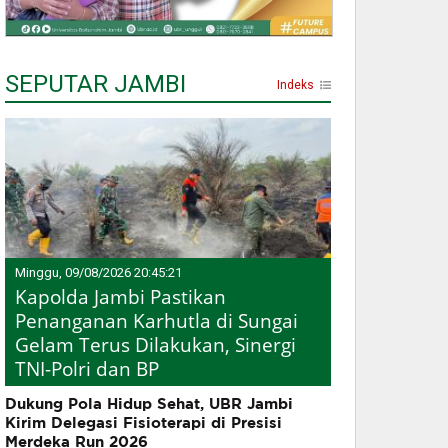
SEPUTAR JAMBI
Indeks
Minggu, 09/08/2026 20:45:21
Kapolda Jambi Pastikan
Penanganan Karhutla di Sungai
Gelam Terus Dilakukan, Sinergi
TNI-Polri dan BP
Dukung Pola Hidup Sehat, UBR Jambi
Kirim Delegasi Fisioterapi di Presisi
Merdeka Run 2026