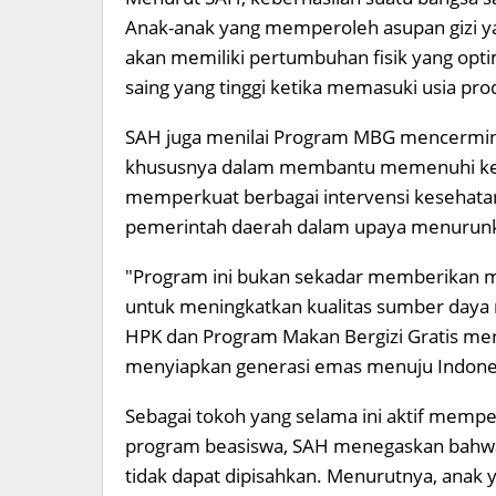
Anak-anak yang memperoleh asupan gizi ya
akan memiliki pertumbuhan fisik yang opti
saing yang tinggi ketika memasuki usia prod
SAH juga menilai Program MBG mencermin
khususnya dalam membantu memenuhi kebu
memperkuat berbagai intervensi kesehatan d
pemerintah daerah dalam upaya menurunkan
"Program ini bukan sekadar memberikan ma
untuk meningkatkan kualitas sumber daya 
HPK dan Program Makan Bergizi Gratis mer
menyiapkan generasi emas menuju Indones
Sebagai tokoh yang selama ini aktif mempe
program beasiswa, SAH menegaskan bahwa
tidak dapat dipisahkan. Menurutnya, anak