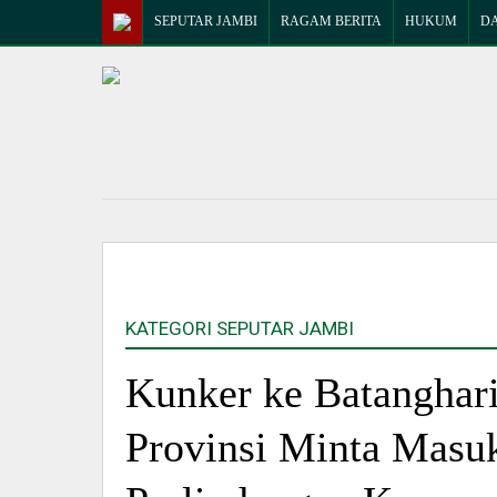
SEPUTAR JAMBI
RAGAM BERITA
HUKUM
D
KATEGORI SEPUTAR JAMBI
Kunker ke Batanghar
Provinsi Minta Masuk