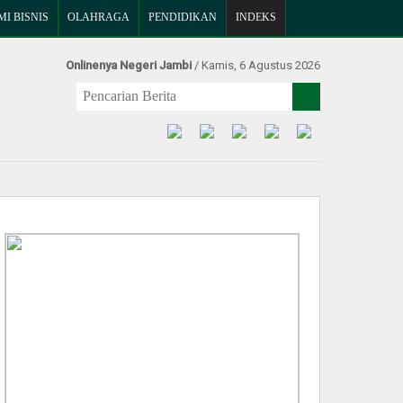
I BISNIS
OLAHRAGA
PENDIDIKAN
INDEKS
Onlinenya Negeri Jambi
/ Kamis, 6 Agustus 2026
Find Us at: