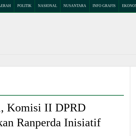
AERAH
POLITIK
NASIONAL
NUSANTARA
INFO GRAFIS
EKONOM
i, Komisi II DPRD
an Ranperda Inisiatif