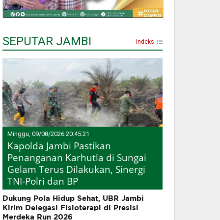
SEPUTAR JAMBI
Indeks
Minggu, 09/08/2026 20:45:21
Kapolda Jambi Pastikan
Penanganan Karhutla di Sungai
Gelam Terus Dilakukan, Sinergi
TNI-Polri dan BP
Dukung Pola Hidup Sehat, UBR Jambi
Kirim Delegasi Fisioterapi di Presisi
Merdeka Run 2026