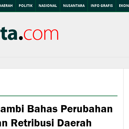
DAERAH
POLITIK
NASIONAL
NUSANTARA
INFO GRAFIS
EKON
ambi Bahas Perubahan
an Retribusi Daerah