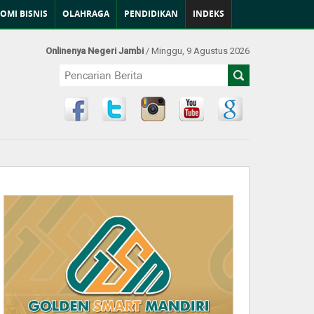
OMI BISNIS
OLAHRAGA
PENDIDIKAN
INDEKS
Onlinenya Negeri Jambi
/ Minggu, 9 Agustus 2026
Find Us at: