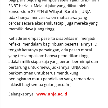
bagi para pejuang kampus setelah jalur SNBP dan
SNBT berlalu. Melalui jalur yang diikuti oleh
konsorsium 27 PTN di Wilayah Barat ini, UNJA
tidak hanya mencari calon mahasiswa yang
cerdas secara akademik, tetapi juga mereka yang
memiliki daya juang tinggi.
Kehadiran empat peserta disabilitas ini menjadi
refleksi mendalam bagi ribuan peserta lainnya. Di
tengah ketatnya persaingan, ada pesan moral
yang tersampaikan: bahwa pendidikan tinggi
adalah milik siapa saja yang berani bermimpi dan
bertarung untuk mewujudkannya. UNJA pun
berkomitmen untuk terus mendukung
peningkatan mutu pendidikan yang ramah dan
inklusif bagi semua golongan.(afm)
Selengkapnya :
www.unja.ac.id