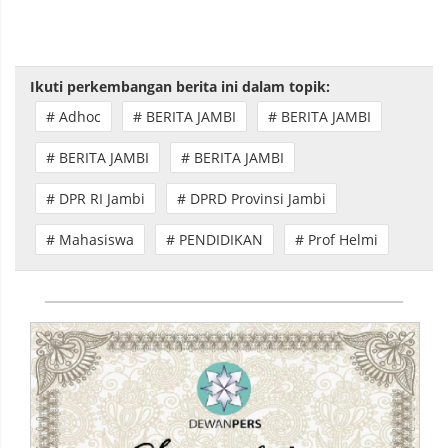
Ikuti perkembangan berita ini dalam topik:
# Adhoc
# BERITA JAMBI
# BERITA JAMBI
# BERITA JAMBI
# BERITA JAMBI
# DPR RI Jambi
# DPRD Provinsi Jambi
# Mahasiswa
# PENDIDIKAN
# Prof Helmi