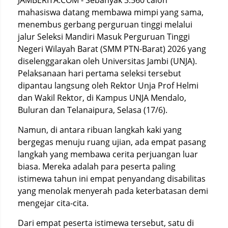
JAMBERITA.COM - Sebanyak 3.560 calon
mahasiswa datang membawa mimpi yang sama,
menembus gerbang perguruan tinggi melalui
jalur Seleksi Mandiri Masuk Perguruan Tinggi
Negeri Wilayah Barat (SMM PTN-Barat) 2026 yang
diselenggarakan oleh Universitas Jambi (UNJA).
Pelaksanaan hari pertama seleksi tersebut
dipantau langsung oleh Rektor Unja Prof Helmi
dan Wakil Rektor, di Kampus UNJA Mendalo,
Buluran dan Telanaipura, Selasa (17/6).
Namun, di antara ribuan langkah kaki yang
bergegas menuju ruang ujian, ada empat pasang
langkah yang membawa cerita perjuangan luar
biasa. Mereka adalah para peserta paling
istimewa tahun ini empat penyandang disabilitas
yang menolak menyerah pada keterbatasan demi
mengejar cita-cita.
Dari empat peserta istimewa tersebut, satu di