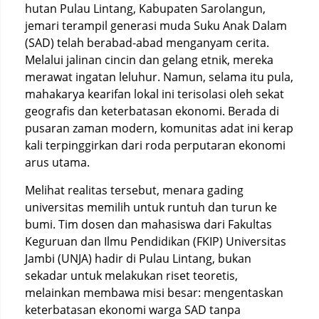
hutan Pulau Lintang, Kabupaten Sarolangun,
jemari terampil generasi muda Suku Anak Dalam
(SAD) telah berabad-abad menganyam cerita.
Melalui jalinan cincin dan gelang etnik, mereka
merawat ingatan leluhur. Namun, selama itu pula,
mahakarya kearifan lokal ini terisolasi oleh sekat
geografis dan keterbatasan ekonomi. Berada di
pusaran zaman modern, komunitas adat ini kerap
kali terpinggirkan dari roda perputaran ekonomi
arus utama.
Melihat realitas tersebut, menara gading
universitas memilih untuk runtuh dan turun ke
bumi. Tim dosen dan mahasiswa dari Fakultas
Keguruan dan Ilmu Pendidikan (FKIP) Universitas
Jambi (UNJA) hadir di Pulau Lintang, bukan
sekadar untuk melakukan riset teoretis,
melainkan membawa misi besar: mengentaskan
keterbatasan ekonomi warga SAD tanpa