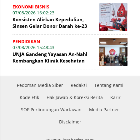
EKONOMI BISNIS
07/08/2026 16:02:23
Konsisten Alirkan Kepedulian,
Sinsen Gelar Donor Darah ke-23
dalam Perayaan Anniversary
Sinsen
PENDIDIKAN
07/08/2026 15:48:43
UNJA Gandeng Yayasan An-Nahl
Kembangkan Klinik Kesehatan
Pesantren
Pedoman Media Siber
Redaksi
Tentang Kami
Kode Etik
Hak Jawab & Koreksi Berita
Karir
SOP Perlindungan Wartawan
Media Partner
Disclaimer