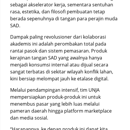
sebagai akselerator kerja, sementara sentuhan
rasa, estetika, dan filosofi pembuatan tetap
berada sepenuhnya di tangan para perajin muda
SAD.
Dampak paling revolusioner dari kolaborasi
akademis ini adalah perombakan total pada
rantai pasok dan sistem pemasaran. Produk
kerajinan tangan SAD yang awalnya hanya
menjadi konsumsi internal atau dijual secara
sangat terbatas di sekitar wilayah konflik lahan,
kini bersiap melompat jauh ke etalase digital.
Melalui pendampingan intensif, tim UNJA
mempersiapkan produk-produk ini untuk
menembus pasar yang lebih luas melalui
pameran daerah hingga platform marketplace
dan media sosial.
“Harapannya, ke depan produk ini dapat kita