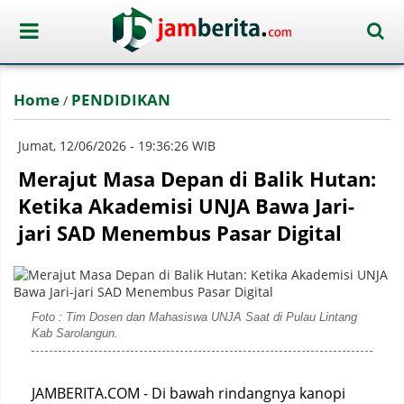
Home
PENDIDIKAN
/
Jumat, 12/06/2026 - 19:36:26 WIB
Merajut Masa Depan di Balik Hutan:
Ketika Akademisi UNJA Bawa Jari-
jari SAD Menembus Pasar Digital
Foto : Tim Dosen dan Mahasiswa UNJA Saat di Pulau Lintang
Kab Sarolangun.
JAMBERITA.COM - Di bawah rindangnya kanopi