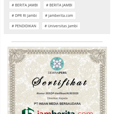
# BERITA JAMBI
# BERITA JAMBI
# DPR RI Jambi
# jamberita.com
# PENDIDIKAN
# Universitas Jambi