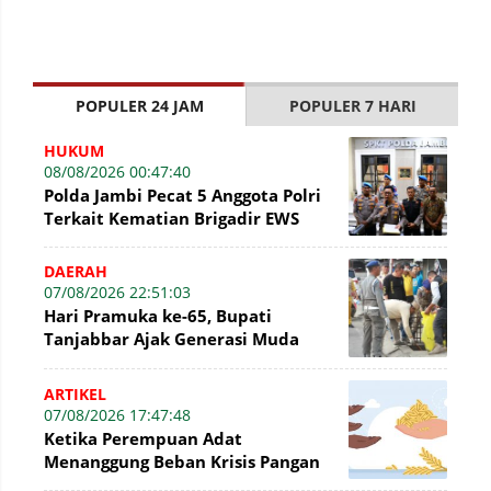
POPULER 24 JAM
POPULER 7 HARI
HUKUM
08/08/2026 00:47:40
Polda Jambi Pecat 5 Anggota Polri
Terkait Kematian Brigadir EWS
DAERAH
07/08/2026 22:51:03
Hari Pramuka ke-65, Bupati
Tanjabbar Ajak Generasi Muda
Wujudkan Dasa Darma dengan Aksi
Nyata
ARTIKEL
07/08/2026 17:47:48
Ketika Perempuan Adat
Menanggung Beban Krisis Pangan