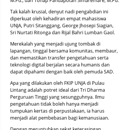
M.Pd., dan Tohap Pandapotan Simaremare, M.Pd.
Tak kalah krusial, denyut nadi pengabdian ini
diperkuat oleh kehadiran empat mahasiswa
UNJA, Putri Sitanggang, George Jhosepi Siagian,
Sri Nurtati Ritonga dan Rijal Bahri Lumban Gaol.
Merekalah yang menjadi ujung tombak di
lapangan, tinggal bersama komunitas, membaur,
dan memastikan transfer pengetahuan serta
teknologi digital berjalan secara humanis dan
dapat dipahami dengan baik oleh pemuda SAD.
Apa yang dilakukan oleh FKIP UNJA di Pulau
Lintang adalah potret ideal dari Tri Dharma
Perguruan Tinggi yang sesungguhnya. Ilmu
pengetahuan tidak boleh hanya menjadi
tumpukan kertas di perpustakaan, ia harus
menjadi alat pembebasan bagi kemanusiaan.
Dengan meruntuhkan sekat keterasingan