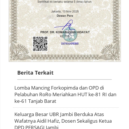
Berita Terkait
Lomba Mancing Forkopimda dan OPD di
Pelabuhan RoRo Meriahkan HUT ke-81 RI dan
ke-61 Tanjab Barat
Keluarga Besar UBR Jambi Berduka Atas
Wafatnya Aidil Hafiz, Dosen Sekaligus Ketua
DPD PERSAGI Jambi