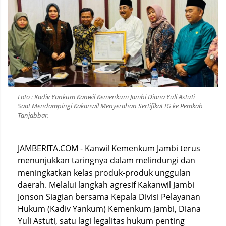
Foto : Kadiv Yankum Kanwil Kemenkum Jambi Diana Yuli Astuti
Saat Mendampingi Kakanwil Menyerahan Sertifikat IG ke Pemkab
Tanjabbar.
JAMBERITA.COM - Kanwil Kemenkum Jambi terus
menunjukkan taringnya dalam melindungi dan
meningkatkan kelas produk-produk unggulan
daerah. Melalui langkah agresif Kakanwil Jambi
Jonson Siagian bersama Kepala Divisi Pelayanan
Hukum (Kadiv Yankum) Kemenkum Jambi, Diana
Yuli Astuti, satu lagi legalitas hukum penting