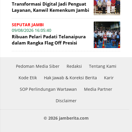
Transformasi Digital Jadi Penguat
Layanan, Kanwil Kemenkum Jambi
Gelar Talkshow Hari Pengayoman
SEPUTAR JAMBI
09/08/2026 16:05:40
Ribuan Pelari Padati Telanaipura
dalam Rangka Flag Off Presisi
Merdeka Run 2026
Pedoman Media Siber
Redaksi
Tentang Kami
Kode Etik
Hak Jawab & Koreksi Berita
Karir
SOP Perlindungan Wartawan
Media Partner
Disclaimer
© 2026 jamberita.com