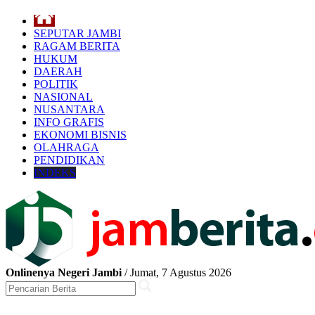
SEPUTAR JAMBI
RAGAM BERITA
HUKUM
DAERAH
POLITIK
NASIONAL
NUSANTARA
INFO GRAFIS
EKONOMI BISNIS
OLAHRAGA
PENDIDIKAN
INDEKS
Onlinenya Negeri Jambi
/ Jumat, 7 Agustus 2026