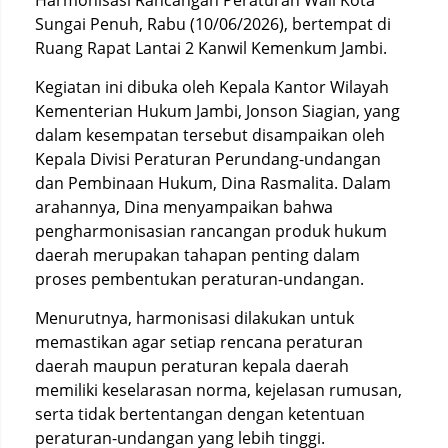
Harmonisasi Rancangan Peraturan Wali Kota
Sungai Penuh, Rabu (10/06/2026), bertempat di
Ruang Rapat Lantai 2 Kanwil Kemenkum Jambi.
Kegiatan ini dibuka oleh Kepala Kantor Wilayah
Kementerian Hukum Jambi, Jonson Siagian, yang
dalam kesempatan tersebut disampaikan oleh
Kepala Divisi Peraturan Perundang-undangan
dan Pembinaan Hukum, Dina Rasmalita. Dalam
arahannya, Dina menyampaikan bahwa
pengharmonisasian rancangan produk hukum
daerah merupakan tahapan penting dalam
proses pembentukan peraturan-undangan.
Menurutnya, harmonisasi dilakukan untuk
memastikan agar setiap rencana peraturan
daerah maupun peraturan kepala daerah
memiliki keselarasan norma, kejelasan rumusan,
serta tidak bertentangan dengan ketentuan
peraturan-undangan yang lebih tinggi.