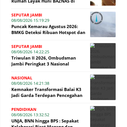
Rumah Layak Huni BAZNAS di
Simpang Terusan
SEPUTAR JAMBI
08/08/2026 15:19:29
Puncak Kemarau Agustus 2026:
BMKG Deteksi Ribuan Hotspot dan
Kabut Asap di Jambi
SEPUTAR JAMBI
08/08/2026 14:22:25
Triwulan II 2026, Ombudsman
Jambi Peringkat 3 Nasional
Penyelesaian Laporan
NASIONAL
08/08/2026 14:21:38
Kemnaker Transformasi Balai K3
Jadi Garda Terdepan Pencegahan
Kecelakaan Kerja
PENDIDIKAN
08/08/2026 13:32:52
UNJA, BNN hingga BPS : Sepakat
Kolaborasi Riset Magang dan