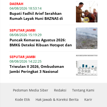
DAERAH
04/08/2026 18:53:14
Bupati Fadhil Arief Serahkan
Rumah Layak Huni BAZNAS di
Simpang Terusan
SEPUTAR JAMBI
08/08/2026 15:19:29
Puncak Kemarau Agustus 2026:
BMKG Deteksi Ribuan Hotspot dan
Kabut Asap di Jambi
SEPUTAR JAMBI
08/08/2026 14:22:25
Triwulan II 2026, Ombudsman
Jambi Peringkat 3 Nasional
Penyelesaian Laporan
Pedoman Media Siber
Redaksi
Tentang Kami
Kode Etik
Hak Jawab & Koreksi Berita
Karir