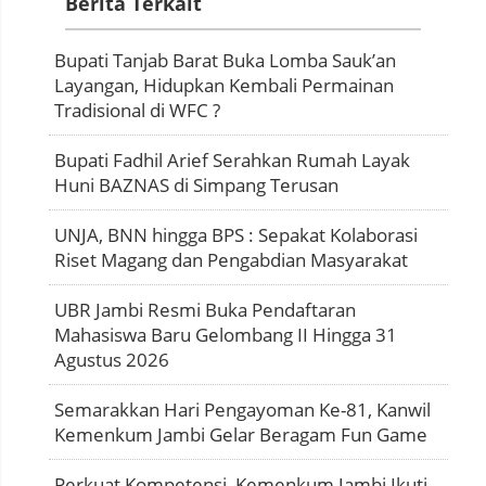
Berita Terkait
Bupati Tanjab Barat Buka Lomba Sauk’an
Layangan, Hidupkan Kembali Permainan
Tradisional di WFC ?
Bupati Fadhil Arief Serahkan Rumah Layak
Huni BAZNAS di Simpang Terusan
UNJA, BNN hingga BPS : Sepakat Kolaborasi
Riset Magang dan Pengabdian Masyarakat
UBR Jambi Resmi Buka Pendaftaran
Mahasiswa Baru Gelombang II Hingga 31
Agustus 2026
Semarakkan Hari Pengayoman Ke-81, Kanwil
Kemenkum Jambi Gelar Beragam Fun Game
Perkuat Kompetensi, Kemenkum Jambi Ikuti