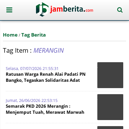
Home
Tag Berita
/
Tag Item :
MERANGIN
Selasa, 07/07/2026 21:55:31
Ratusan Warga Renah Alai Padati PN
Bangko, Tegaskan Solidaritas Adat
Bukan Intervensi Hukum
Jumat, 26/06/2026 22:53:15
Semarak PKD 2026 Merangin :
Menjemput Tuah, Merawat Marwah
Adat di Taman Mini Melayu Jambi