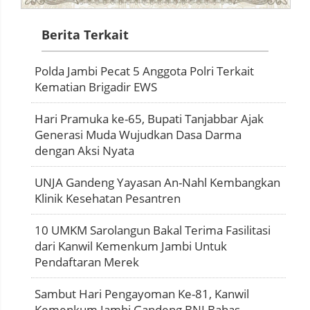
Berita Terkait
Polda Jambi Pecat 5 Anggota Polri Terkait
Kematian Brigadir EWS
Hari Pramuka ke-65, Bupati Tanjabbar Ajak
Generasi Muda Wujudkan Dasa Darma
dengan Aksi Nyata
UNJA Gandeng Yayasan An-Nahl Kembangkan
Klinik Kesehatan Pesantren
10 UMKM Sarolangun Bakal Terima Fasilitasi
dari Kanwil Kemenkum Jambi Untuk
Pendaftaran Merek
Sambut Hari Pengayoman Ke-81, Kanwil
Kemenkum Jambi Gandeng BNI Bahas