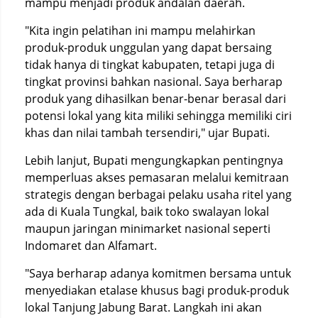
mampu menjadi produk andalan daerah.
"Kita ingin pelatihan ini mampu melahirkan
produk-produk unggulan yang dapat bersaing
tidak hanya di tingkat kabupaten, tetapi juga di
tingkat provinsi bahkan nasional. Saya berharap
produk yang dihasilkan benar-benar berasal dari
potensi lokal yang kita miliki sehingga memiliki ciri
khas dan nilai tambah tersendiri," ujar Bupati.
Lebih lanjut, Bupati mengungkapkan pentingnya
memperluas akses pemasaran melalui kemitraan
strategis dengan berbagai pelaku usaha ritel yang
ada di Kuala Tungkal, baik toko swalayan lokal
maupun jaringan minimarket nasional seperti
Indomaret dan Alfamart.
"Saya berharap adanya komitmen bersama untuk
menyediakan etalase khusus bagi produk-produk
lokal Tanjung Jabung Barat. Langkah ini akan