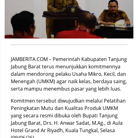
JAMBERITA.COM – Pemerintah Kabupaten Tanjung
Jabung Barat terus menunjukkan komitmennya
dalam mendorong pelaku Usaha Mikro, Kecil, dan
Menengah (UMKM) agar naik kelas, berdaya saing,
serta mampu menembus pasar yang lebih luas.
Komitmen tersebut diwujudkan melalui Pelatihan
Peningkatan Mutu dan Kualitas Produk UMKM
yang secara resmi dibuka oleh Bupati Tanjung
Jabung Barat, Drs. H. Anwar Sadat, M.Ag., di Aula
Hotel Grand Ar Riyadh, Kuala Tungkal, Selasa
(09/06/26).