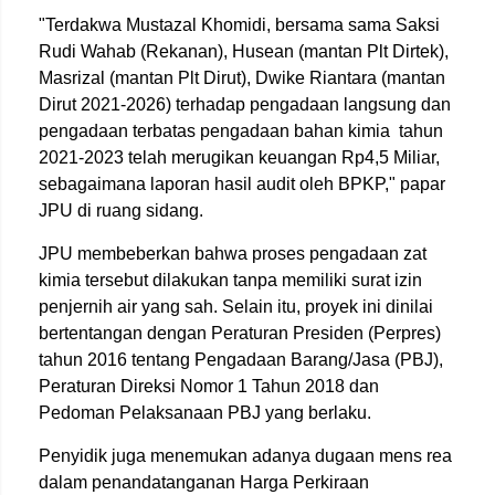
"Terdakwa Mustazal Khomidi, bersama sama Saksi
Rudi Wahab (Rekanan), Husean (mantan Plt Dirtek),
Masrizal (mantan Plt Dirut), Dwike Riantara (mantan
Dirut 2021-2026) terhadap pengadaan langsung dan
pengadaan terbatas pengadaan bahan kimia tahun
2021-2023 telah merugikan keuangan Rp4,5 Miliar,
sebagaimana laporan hasil audit oleh BPKP," papar
JPU di ruang sidang.
JPU membeberkan bahwa proses pengadaan zat
kimia tersebut dilakukan tanpa memiliki surat izin
penjernih air yang sah. Selain itu, proyek ini dinilai
bertentangan dengan Peraturan Presiden (Perpres)
tahun 2016 tentang Pengadaan Barang/Jasa (PBJ),
Peraturan Direksi Nomor 1 Tahun 2018 dan
Pedoman Pelaksanaan PBJ yang berlaku.
Penyidik juga menemukan adanya dugaan mens rea
dalam penandatanganan Harga Perkiraan