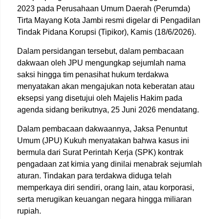
2023 pada Perusahaan Umum Daerah (Perumda)
Tirta Mayang Kota Jambi resmi digelar di Pengadilan
Tindak Pidana Korupsi (Tipikor), Kamis (18/6/2026).
Dalam persidangan tersebut, dalam pembacaan
dakwaan oleh JPU mengungkap sejumlah nama
saksi hingga tim penasihat hukum terdakwa
menyatakan akan mengajukan nota keberatan atau
eksepsi yang disetujui oleh Majelis Hakim pada
agenda sidang berikutnya, 25 Juni 2026 mendatang.
Dalam pembacaan dakwaannya, Jaksa Penuntut
Umum (JPU) Kukuh menyatakan bahwa kasus ini
bermula dari Surat Perintah Kerja (SPK) kontrak
pengadaan zat kimia yang dinilai menabrak sejumlah
aturan. Tindakan para terdakwa diduga telah
memperkaya diri sendiri, orang lain, atau korporasi,
serta merugikan keuangan negara hingga miliaran
rupiah.