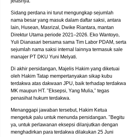
jelasnya.
Sidang perdana ini turut mengungkap sejumlah
nama besar yang masuk dalam daftar saksi, antara
lain, Husean, Masrizal, Dwike Riantara, mantan
Direktur Utama periode 2021–2026. Eko Wantoyo,
Yuli Dianasari bersama sama Tim Labor PDAM, serta
sejumlah nama saksi internal lainnya termasuk sale
manajer PT DKU Yuni Melyati.
Di akhir persidangan, Majelis Hakim yang diketuai
oleh Hakim Tatap mempertanyakan sikap kubu
terdakwa atas dakwaan JPU, baik terhadap terdakwa
MK maupun HT. "Eksepsi, Yang Mulia," tegas
penasihat hukum terdakwa.
Menanggapi jawaban tersebut, Hakim Ketua
mengetuk palu untuk menunda persidangan. "Begitu
ya, untuk perlawanan eksepsi dilanjutkan dengan
menghadirkan para terdakwa dilakukan 25 Juni