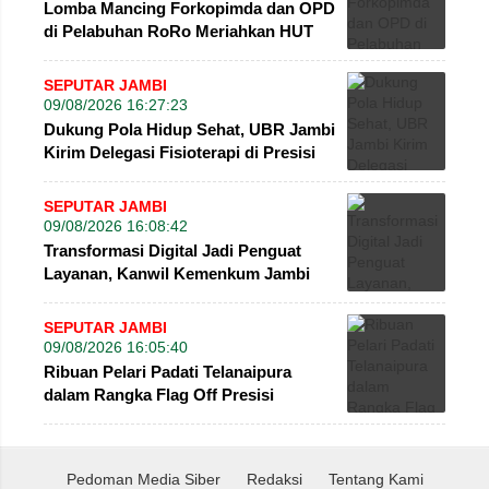
Lomba Mancing Forkopimda dan OPD
di Pelabuhan RoRo Meriahkan HUT
ke-81 RI dan ke-61 Tanjab Barat
SEPUTAR JAMBI
09/08/2026 16:27:23
Dukung Pola Hidup Sehat, UBR Jambi
Kirim Delegasi Fisioterapi di Presisi
Merdeka Run 2026
SEPUTAR JAMBI
09/08/2026 16:08:42
Transformasi Digital Jadi Penguat
Layanan, Kanwil Kemenkum Jambi
Gelar Talkshow Hari Pengayoman
SEPUTAR JAMBI
09/08/2026 16:05:40
Ribuan Pelari Padati Telanaipura
dalam Rangka Flag Off Presisi
Merdeka Run 2026
Pedoman Media Siber
Redaksi
Tentang Kami