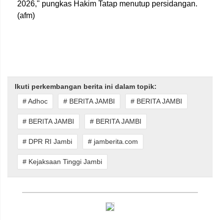
2026," pungkas Hakim Tatap menutup persidangan.
(afm)
Ikuti perkembangan berita ini dalam topik:
# Adhoc
# BERITA JAMBI
# BERITA JAMBI
# BERITA JAMBI
# BERITA JAMBI
# DPR RI Jambi
# jamberita.com
# Kejaksaan Tinggi Jambi