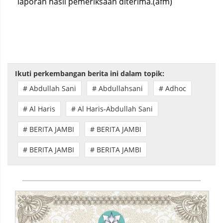
laporan hasil pemeriksaan diterima.(afm)
Ikuti perkembangan berita ini dalam topik:
# Abdullah Sani
# Abdullahsani
# Adhoc
# Al Haris
# Al Haris-Abdullah Sani
# BERITA JAMBI
# BERITA JAMBI
# BERITA JAMBI
# BERITA JAMBI