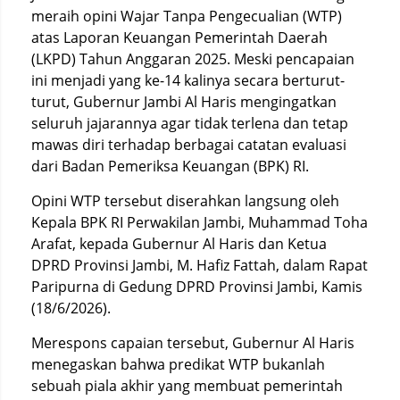
meraih opini Wajar Tanpa Pengecualian (WTP)
atas Laporan Keuangan Pemerintah Daerah
(LKPD) Tahun Anggaran 2025. Meski pencapaian
ini menjadi yang ke-14 kalinya secara berturut-
turut, Gubernur Jambi Al Haris mengingatkan
seluruh jajarannya agar tidak terlena dan tetap
mawas diri terhadap berbagai catatan evaluasi
dari Badan Pemeriksa Keuangan (BPK) RI.
Opini WTP tersebut diserahkan langsung oleh
Kepala BPK RI Perwakilan Jambi, Muhammad Toha
Arafat, kepada Gubernur Al Haris dan Ketua
DPRD Provinsi Jambi, M. Hafiz Fattah, dalam Rapat
Paripurna di Gedung DPRD Provinsi Jambi, Kamis
(18/6/2026).
Merespons capaian tersebut, Gubernur Al Haris
menegaskan bahwa predikat WTP bukanlah
sebuah piala akhir yang membuat pemerintah