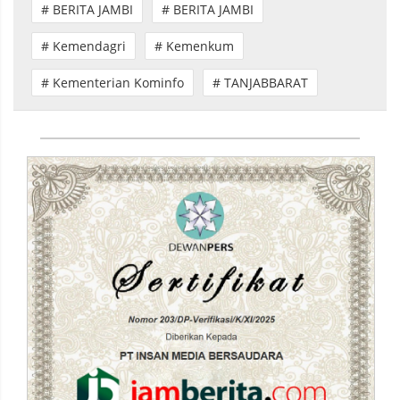
# BERITA JAMBI
# BERITA JAMBI
# Kemendagri
# Kemenkum
# Kementerian Kominfo
# TANJABBARAT