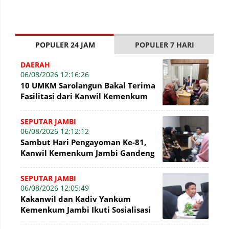
POPULER 24 JAM
POPULER 7 HARI
DAERAH
06/08/2026 12:16:26
10 UMKM Sarolangun Bakal Terima
Fasilitasi dari Kanwil Kemenkum
Jambi Untuk Pendaftaran Merek
SEPUTAR JAMBI
06/08/2026 12:12:12
Sambut Hari Pengayoman Ke-81,
Kanwil Kemenkum Jambi Gandeng
BNI Bahas Pembiayaan Hak Cipta
Gratis
SEPUTAR JAMBI
06/08/2026 12:05:49
Kakanwil dan Kadiv Yankum
Kemenkum Jambi Ikuti Sosialisasi
Penetapan Korporasi Nonaktif