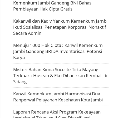
Kemenkum Jambi Gandeng BNI Bahas
Pembiayaan Hak Cipta Gratis
Kakanwil dan Kadiv Yankum Kemenkum Jambi
Ikuti Sosialisasi Penetapan Korporasi Nonaktif
Secara Admin
Menuju 1000 Hak Cipta : Kanwil Kemenkum
Jambi Gandeng BRIDA Inventarisasi Potensi
Karya
Misteri Bahan Kimia Sucolite Tirta Mayang
Terkuak : Husean & Eko Dihadirkan Kembali di
Sidang
Kanwil Kemenkum Jambi Harmonisasi Dua
Ranperwal Pelayanan Kesehatan Kota Jambi
Laporan Rencana Aksi Program Kekeayaan
Intelektual Triwulan II Siap Diverifikasi