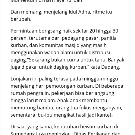
Momentum di hari raya Kurban
Dan memang, menjelang Idul Adha, ritme itu
berubah.
Permintaan bongsang naik sekitar 20 hingga 30
persen, terutama dari pedagang pasar, panitia
kurban, dan komunitas masjid yang masih
menggunakan wadah alami untuk distribusi
daging.“Sekarang bukan cuma untuk tahu. Banyak
juga dipakai untuk daging kurban,” kata Dadang.
Lonjakan ini paling terasa pada minggu-minggu
menjelang hari pemotongan kurban. Di beberapa
rumah pengrajin, pekerjaan bisa berlangsung
hingga larut malam. Anak-anak membantu
memotong bambu, orang tua fokus menganyam,
sementara ibu-ibu mengikat hasil jadi kantet.
Di saat yang sama, kebutuhan hewan kurban di
Sumedang juga meningkat. Dinas Perikanan dan