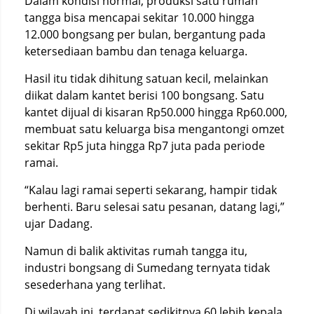
Dalam kondisi normal, produksi satu rumah
tangga bisa mencapai sekitar 10.000 hingga
12.000 bongsang per bulan, bergantung pada
ketersediaan bambu dan tenaga keluarga.
Hasil itu tidak dihitung satuan kecil, melainkan
diikat dalam kantet berisi 100 bongsang. Satu
kantet dijual di kisaran Rp50.000 hingga Rp60.000,
membuat satu keluarga bisa mengantongi omzet
sekitar Rp5 juta hingga Rp7 juta pada periode
ramai.
“Kalau lagi ramai seperti sekarang, hampir tidak
berhenti. Baru selesai satu pesanan, datang lagi,”
ujar Dadang.
Namun di balik aktivitas rumah tangga itu,
industri bongsang di Sumedang ternyata tidak
sesederhana yang terlihat.
Di wilayah ini, terdapat sedikitnya 60 lebih kepala