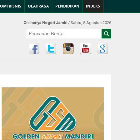
OMI BISNIS
OLAHRAGA
PENDIDIKAN
INDEKS
Onlinenya Negeri Jambi
/ Sabtu, 8 Agustus 2026
Find Us at: