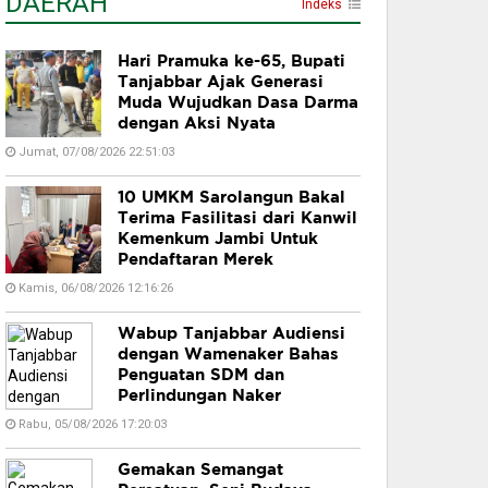
DAERAH
Indeks
Hari Pramuka ke-65, Bupati
Tanjabbar Ajak Generasi
Muda Wujudkan Dasa Darma
dengan Aksi Nyata
Jumat, 07/08/2026 22:51:03
10 UMKM Sarolangun Bakal
Terima Fasilitasi dari Kanwil
Kemenkum Jambi Untuk
Pendaftaran Merek
Kamis, 06/08/2026 12:16:26
Wabup Tanjabbar Audiensi
dengan Wamenaker Bahas
Penguatan SDM dan
Perlindungan Naker
Rabu, 05/08/2026 17:20:03
Gemakan Semangat