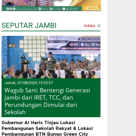
SEPUTAR JAMBI
Indeks
Jumat, 07/08/2026 15:35:37
Wagub Sani: Bentengi Generasi
Jambi dari IRET, TCC, dan
Perundungan Dimulai dari
Sekolah
Gubernur Al Haris Tinjau Lokasi
Pembangunan Sekolah Rakyat & Lokasi
Pembangunan BTN Bungo Green City