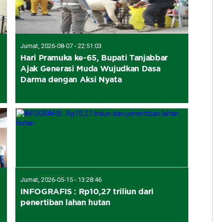
Jumat, 2026-08-07 - 22:51:03
Hari Pramuka ke-65, Bupati Tanjabbar
Ajak Generasi Muda Wujudkan Dasa
Darma dengan Aksi Nyata
Jumat, 2026-05-15 - 13:28:46
INFOGRAFIS : Rp10,27 triliun dari
penertiban lahan hutan