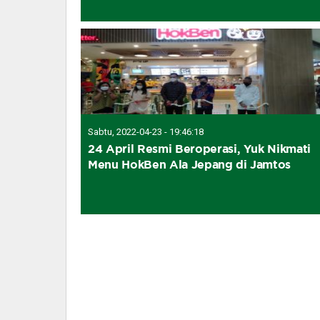
Sabtu, 2022-04-23 - 19:46:18
24 April Resmi Beroperasi, Yuk Nikmati
Menu HokBen Ala Jepang di Jamtos