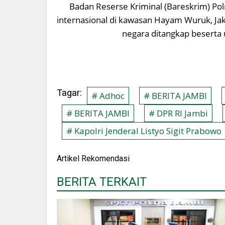
Badan Reserse Kriminal (Bareskrim) Pol
internasional di kawasan Hayam Wuruk, Jaka
negara ditangkap beserta u
Tagar:
# Adhoc
# BERITA JAMBI
# BERITA JAMBI
# DPR RI Jambi
# Kapolri Jenderal Listyo Sigit Prabowo
Artikel Rekomendasi
BERITA TERKAIT