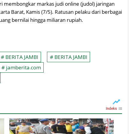
ri membongkar markas judi online (judol) jaringan
rta Barat, Kamis (7/5). Ratusan pelaku dari berbagai
ang bernilai hingga miliaran rupiah.
# BERITA JAMBI
# BERITA JAMBI
# jamberita.com
Indeks