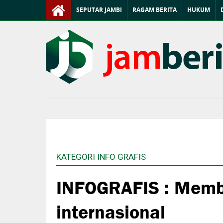
SEPUTAR JAMBI
RAGAM BERITA
HUKUM
KATEGORI INFO GRAFIS
INFOGRAFIS : Memb
internasional