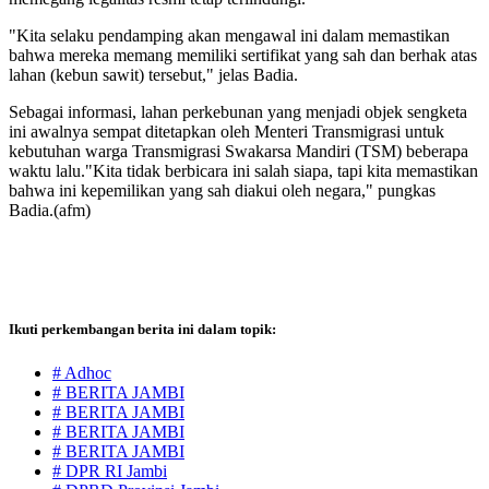
"Kita selaku pendamping akan mengawal ini dalam memastikan
bahwa mereka memang memiliki sertifikat yang sah dan berhak atas
lahan (kebun sawit) tersebut," jelas Badia.
Sebagai informasi, lahan perkebunan yang menjadi objek sengketa
ini awalnya sempat ditetapkan oleh Menteri Transmigrasi untuk
kebutuhan warga Transmigrasi Swakarsa Mandiri (TSM) beberapa
waktu lalu."Kita tidak berbicara ini salah siapa, tapi kita memastikan
bahwa ini kepemilikan yang sah diakui oleh negara," pungkas
Badia.(afm)
Ikuti perkembangan berita ini dalam topik:
# Adhoc
# BERITA JAMBI
# BERITA JAMBI
# BERITA JAMBI
# BERITA JAMBI
# DPR RI Jambi