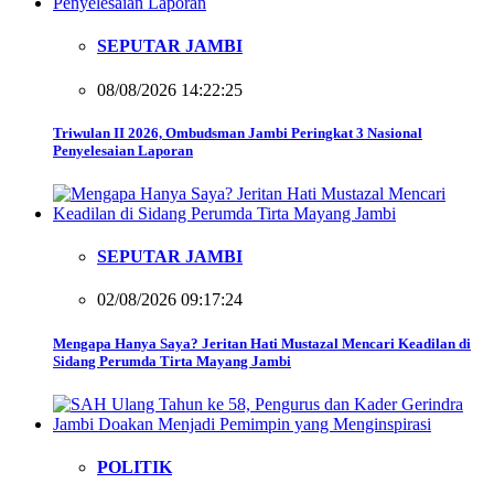
SEPUTAR JAMBI
08/08/2026 14:22:25
Triwulan II 2026, Ombudsman Jambi Peringkat 3 Nasional
Penyelesaian Laporan
SEPUTAR JAMBI
02/08/2026 09:17:24
Mengapa Hanya Saya? Jeritan Hati Mustazal Mencari Keadilan di
Sidang Perumda Tirta Mayang Jambi
POLITIK