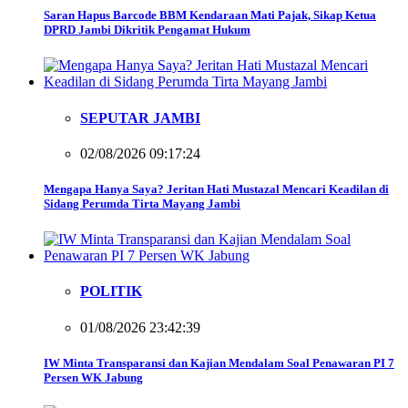
Saran Hapus Barcode BBM Kendaraan Mati Pajak, Sikap Ketua
DPRD Jambi Dikritik Pengamat Hukum
SEPUTAR JAMBI
02/08/2026 09:17:24
Mengapa Hanya Saya? Jeritan Hati Mustazal Mencari Keadilan di
Sidang Perumda Tirta Mayang Jambi
POLITIK
01/08/2026 23:42:39
IW Minta Transparansi dan Kajian Mendalam Soal Penawaran PI 7
Persen WK Jabung