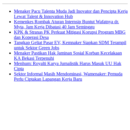
Menaker Pacu Talenta Muda Jadi Inovator dan Pencipta Kerja
Lewat Talent & Innovation Hub
Kemenkes Rombak Aturan Internsip Buntut Wafatnya dr.
Myta, Jam Kerja Dibatasi 40 Jam Seminggu
KPK & Stranas PK Perkuat Mitigasi Korupsi Program MBG
dan Koperasi Desa
Tangkap Geliat Pasar EV, Kemnaker Siapkan SDM Terampil
untuk Sektor Green Jobs
Menaker Pastikan Hak Jaminan Sosial Korban Kecelakaan
KA Bekasi Terpenuhi
Menhum: Royalti Karya Jurnalistik Harus Masuk UU Hak
Cipta
Sektor Informal Masih Mendominasi, Wamenaker: Pemuda
Perlu Ciptakan Lapangan Kerja Baru