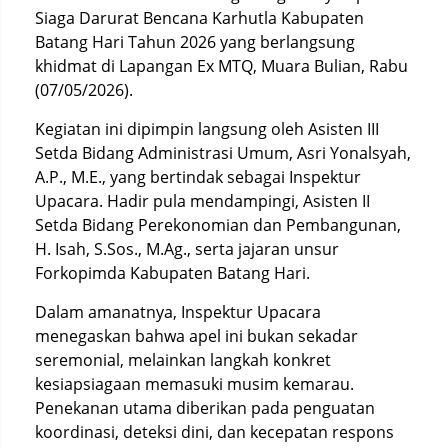
Siaga Darurat Bencana Karhutla Kabupaten
Batang Hari Tahun 2026 yang berlangsung
khidmat di Lapangan Ex MTQ, Muara Bulian, Rabu
(07/05/2026).
Kegiatan ini dipimpin langsung oleh Asisten III
Setda Bidang Administrasi Umum, Asri Yonalsyah,
A.P., M.E., yang bertindak sebagai Inspektur
Upacara. Hadir pula mendampingi, Asisten II
Setda Bidang Perekonomian dan Pembangunan,
H. Isah, S.Sos., M.Ag., serta jajaran unsur
Forkopimda Kabupaten Batang Hari.
Dalam amanatnya, Inspektur Upacara
menegaskan bahwa apel ini bukan sekadar
seremonial, melainkan langkah konkret
kesiapsiagaan memasuki musim kemarau.
Penekanan utama diberikan pada penguatan
koordinasi, deteksi dini, dan kecepatan respons