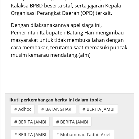
Kalaksa BPBD beserta staf, serta jajaran Kepala
Organisasi Perangkat Daerah (OPD) terkait.
Dengan dilaksanakannya apel siaga ini,
Pemerintah Kabupaten Batang Hari mengimbau
masyarakat untuk tidak membuka lahan dengan
cara membakar, terutama saat memasuki puncak
musim kemarau mendatang.(afm)
Ikuti perkembangan berita ini dalam topik:
# Adhoc
# BATANGHARI
# BERITA JAMBI
# BERITA JAMBI
# BERITA JAMBI
# BERITA JAMBI
# Muhammad Fadhil Arief