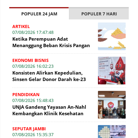
POPULER 24 JAM
POPULER 7 HARI
ARTIKEL
07/08/2026 17:47:48
Ketika Perempuan Adat
Menanggung Beban Krisis Pangan
EKONOMI BISNIS
07/08/2026 16:02:23
Konsisten Alirkan Kepedulian,
Sinsen Gelar Donor Darah ke-23
dalam Perayaan Anniversary
Sinsen
PENDIDIKAN
07/08/2026 15:48:43
UNJA Gandeng Yayasan An-Nahl
Kembangkan Klinik Kesehatan
Pesantren
SEPUTAR JAMBI
07/08/2026 15:35:37