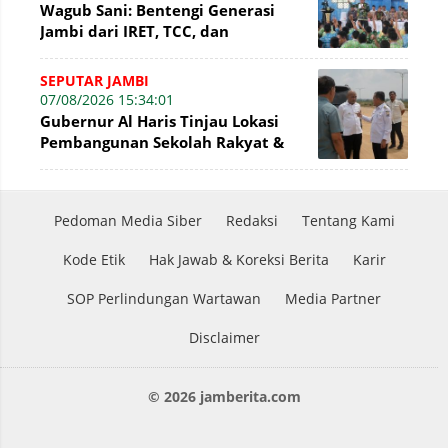
Wagub Sani: Bentengi Generasi
Jambi dari IRET, TCC, dan
Perundungan Dimulai dari Sekolah
SEPUTAR JAMBI
07/08/2026 15:34:01
Gubernur Al Haris Tinjau Lokasi
Pembangunan Sekolah Rakyat &
Lokasi Pembangunan BTN Bungo
Green City
Pedoman Media Siber
Redaksi
Tentang Kami
Kode Etik
Hak Jawab & Koreksi Berita
Karir
SOP Perlindungan Wartawan
Media Partner
Disclaimer
© 2026 jamberita.com